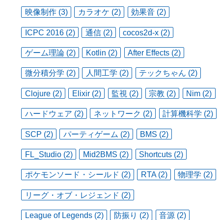
映像制作 (3)
カラオケ (2)
効果音 (2)
ICPC 2016 (2)
通信 (2)
cocos2d-x (2)
ゲーム理論 (2)
Kotlin (2)
After Effects (2)
微分積分学 (2)
人間工学 (2)
テックちゃん (2)
Clojure (2)
Elixir (2)
監視 (2)
宗教 (2)
Nim (2)
ハードウェア (2)
ネットワーク (2)
計算機科学 (2)
SCP (2)
パーティゲーム (2)
BMS (2)
FL_Studio (2)
Mid2BMS (2)
Shortcuts (2)
ポケモンソード・シールド (2)
RTA (2)
物理学 (2)
リーグ・オブ・レジェンド (2)
League of Legends (2)
防振り (2)
音源 (2)