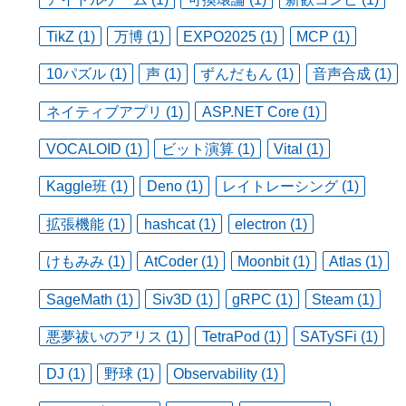
TikZ (1)
万博 (1)
EXPO2025 (1)
MCP (1)
10パズル (1)
声 (1)
ずんだもん (1)
音声合成 (1)
ネイティブアプリ (1)
ASP.NET Core (1)
VOCALOID (1)
ビット演算 (1)
Vital (1)
Kaggle班 (1)
Deno (1)
レイトレーシング (1)
拡張機能 (1)
hashcat (1)
electron (1)
けもみみ (1)
AtCoder (1)
Moonbit (1)
Atlas (1)
SageMath (1)
Siv3D (1)
gRPC (1)
Steam (1)
悪夢祓いのアリス (1)
TetraPod (1)
SATySFi (1)
DJ (1)
野球 (1)
Observability (1)