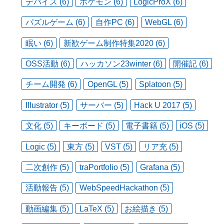
デバイス (6)
ポケモン (6)
LogicProX (6)
パズルゲーム (6)
自作PC (6)
WebGL (6)
眠い (6)
新歓ゲーム制作特集2020 (6)
OSS活動 (6)
ハッカソン23winter (6)
開催記 (6)
チーム開発 (6)
OpenGL (5)
Splatoon (5)
Illustrator (5)
サーバー (5)
Hack U 2017 (5)
文化 (5)
キーボード (5)
電子書籍 (5)
iOS (5)
Logic (5)
東方 (5)
VST (5)
リア充 (5)
二次創作 (5)
traPortfolio (5)
Grafana (5)
活動報告 (5)
WebSpeedHackathon (5)
動画編集 (5)
LaTeX (5)
お絵描き (5)