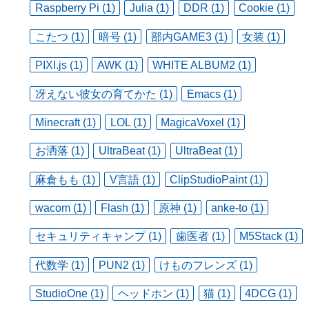
Raspberry Pi (1)
Julia (1)
DDR (1)
Cookie (1)
こたつ (1)
暗号 (1)
部内GAME3 (1)
女装 (1)
PIXI.js (1)
AWK (1)
WHITE ALBUM2 (1)
冴えない彼女の育てかた (1)
Emacs (1)
Minecraft (1)
LOL (1)
MagicaVoxel (1)
お洒落 (1)
UltraBeat (1)
UltraBeat (1)
麻倉もも (1)
V言語 (1)
ClipStudioPaint (1)
wacom (1)
Flash (1)
原神 (1)
anke-to (1)
セキュリティキャンプ (1)
歯医者 (1)
M5Stack (1)
代数学 (1)
PUN2 (1)
けものフレンズ (1)
StudioOne (1)
ヘッドホン (1)
猫 (1)
4DCG (1)