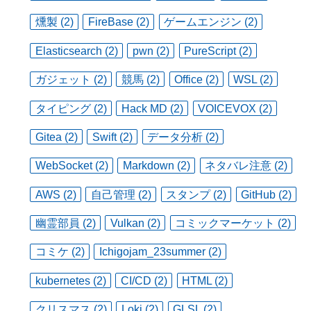
燻製 (2)
FireBase (2)
ゲームエンジン (2)
Elasticsearch (2)
pwn (2)
PureScript (2)
ガジェット (2)
競馬 (2)
Office (2)
WSL (2)
タイピング (2)
Hack MD (2)
VOICEVOX (2)
Gitea (2)
Swift (2)
データ分析 (2)
WebSocket (2)
Markdown (2)
ネタバレ注意 (2)
AWS (2)
自己管理 (2)
スタンプ (2)
GitHub (2)
幽霊部員 (2)
Vulkan (2)
コミックマーケット (2)
コミケ (2)
Ichigojam_23summer (2)
kubernetes (2)
CI/CD (2)
HTML (2)
クリスマス (2)
Loki (2)
GLSL (2)