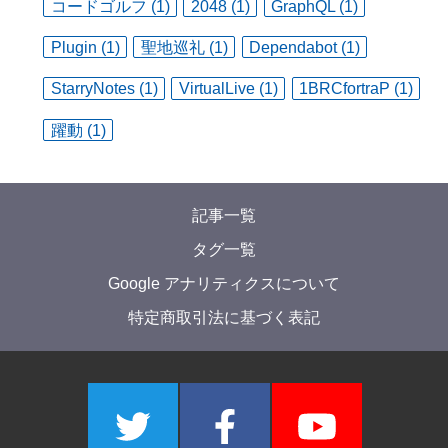
コードゴルフ (1)
2048 (1)
GraphQL (1)
Plugin (1)
聖地巡礼 (1)
Dependabot (1)
StarryNotes (1)
VirtualLive (1)
1BRCfortraP (1)
躍動 (1)
記事一覧
タグ一覧
Google アナリティクスについて
特定商取引法に基づく表記