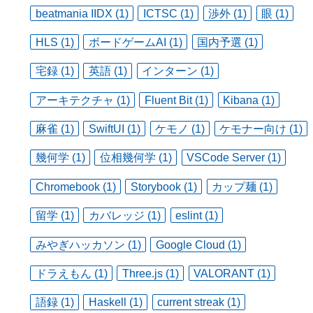
beatmania IIDX (1)
ICTSC (1)
渉外 (1)
眼 (1)
HLS (1)
ボードゲームAI (1)
国内予選 (1)
宅録 (1)
英語 (1)
インターン (1)
アーキテクチャ (1)
Fluent Bit (1)
Kibana (1)
麻雀 (1)
SwiftUI (1)
ケモノ (1)
ケモナー向け (1)
幾何学 (1)
位相幾何学 (1)
VSCode Server (1)
Chromebook (1)
Storybook (1)
カップ麺 (1)
留学 (1)
カバレッジ (1)
eslint (1)
みやぎハッカソン (1)
Google Cloud (1)
ドラえもん (1)
Three.js (1)
VALORANT (1)
語録 (1)
Haskell (1)
current streak (1)