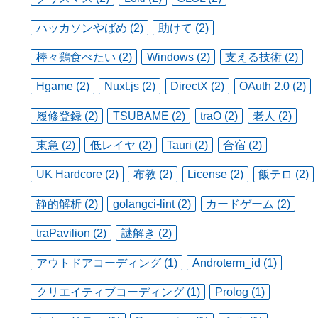
ハッカソンやばめ (2)
助けて (2)
棒々鶏食べたい (2)
Windows (2)
支える技術 (2)
Hgame (2)
Nuxt.js (2)
DirectX (2)
OAuth 2.0 (2)
履修登録 (2)
TSUBAME (2)
traO (2)
老人 (2)
東急 (2)
低レイヤ (2)
Tauri (2)
合宿 (2)
UK Hardcore (2)
布教 (2)
License (2)
飯テロ (2)
静的解析 (2)
golangci-lint (2)
カードゲーム (2)
traPavilion (2)
謎解き (2)
アウトドアコーディング (1)
Androterm_id (1)
クリエイティブコーディング (1)
Prolog (1)