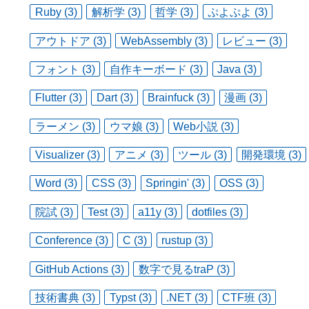
Ruby (3)
解析学 (3)
哲学 (3)
ぷよぷよ (3)
アウトドア (3)
WebAssembly (3)
レビュー (3)
フォント (3)
自作キーボード (3)
Java (3)
Flutter (3)
Dart (3)
Brainfuck (3)
漫画 (3)
ラーメン (3)
ウマ娘 (3)
Web小説 (3)
Visualizer (3)
アニメ (3)
ツール (3)
開発環境 (3)
Word (3)
CSS (3)
Springin' (3)
OSS (3)
院試 (3)
Test (3)
a11y (3)
dotfiles (3)
Conference (3)
C (3)
rustup (3)
GitHub Actions (3)
数字で見るtraP (3)
技術書典 (3)
Typst (3)
.NET (3)
CTF班 (3)