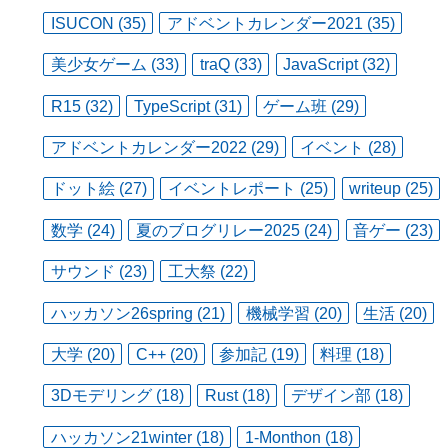
ISUCON (35)
アドベントカレンダー2021 (35)
美少女ゲーム (33)
traQ (33)
JavaScript (32)
R15 (32)
TypeScript (31)
ゲーム班 (29)
アドベントカレンダー2022 (29)
イベント (28)
ドット絵 (27)
イベントレポート (25)
writeup (25)
数学 (24)
夏のブログリレー2025 (24)
音ゲー (23)
サウンド (23)
工大祭 (22)
ハッカソン26spring (21)
機械学習 (20)
生活 (20)
大学 (20)
C++ (20)
参加記 (19)
料理 (18)
3Dモデリング (18)
Rust (18)
デザイン部 (18)
ハッカソン21winter (18)
1-Monthon (18)