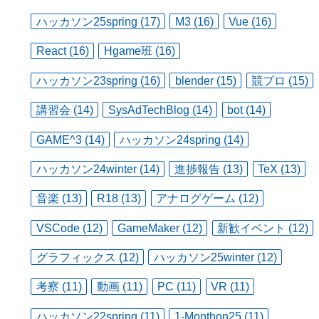
ハッカソン25spring (17)
M3 (16)
Vue (16)
React (16)
Hgame班 (16)
ハッカソン23spring (16)
blender (15)
競プロ (15)
講習会 (14)
SysAdTechBlog (14)
bot (14)
GAME^3 (14)
ハッカソン24spring (14)
ハッカソン24winter (14)
進捗報告 (13)
TeX (13)
音楽 (13)
R18 (13)
アナログゲーム (12)
VSCode (12)
GameMaker (12)
新歓イベント (12)
グラフィックス (12)
ハッカソン25winter (12)
考察 (11)
動画 (11)
PC (11)
VR (11)
ハッカソン22spring (11)
1-Monthon25 (11)