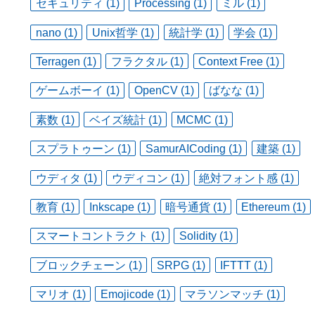
セキュリティ (1)
Processing (1)
ミル (1)
nano (1)
Unix哲学 (1)
統計学 (1)
学会 (1)
Terragen (1)
フラクタル (1)
Context Free (1)
ゲームボーイ (1)
OpenCV (1)
ばなな (1)
素数 (1)
ベイズ統計 (1)
MCMC (1)
スプラトゥーン (1)
SamurAICoding (1)
建築 (1)
ウディタ (1)
ウディコン (1)
絶対フォント感 (1)
教育 (1)
Inkscape (1)
暗号通貨 (1)
Ethereum (1)
スマートコントラクト (1)
Solidity (1)
ブロックチェーン (1)
SRPG (1)
IFTTT (1)
マリオ (1)
Emojicode (1)
マラソンマッチ (1)