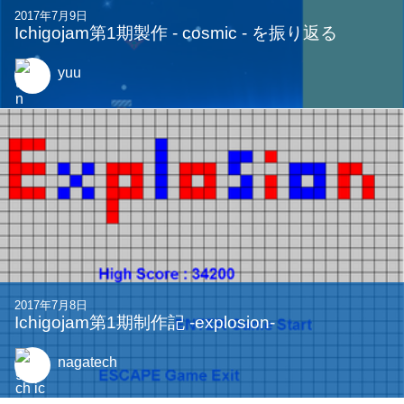
2017年7月9日
Ichigojam第1期製作 - cosmic - を振り返る
yuu
2017年7月8日
Ichigojam第1期制作記 -explosion-
nagatech