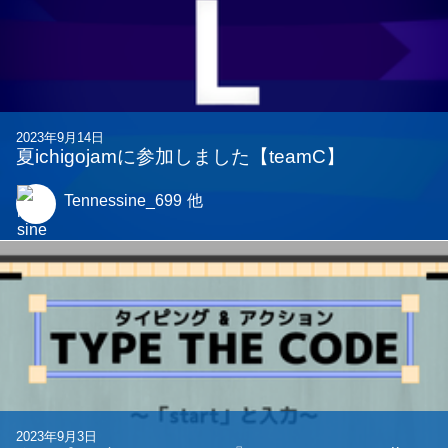
2023年9月14日
夏ichigojamに参加しました【teamC】
Tennessine_699
他
2023年9月3日