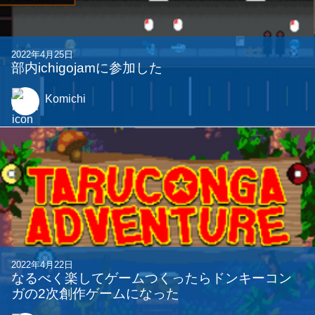
2022年4月25日
部内ichigojamに参加した
Komichi
2022年4月22日
なるべく楽してゲームつくったらドンキーコン
ガの2次創作ゲームになった