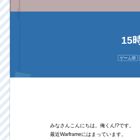
15
ゲーム班
みなさんこんにちは。俺くん!?です。
最近Warframeにはまっています。