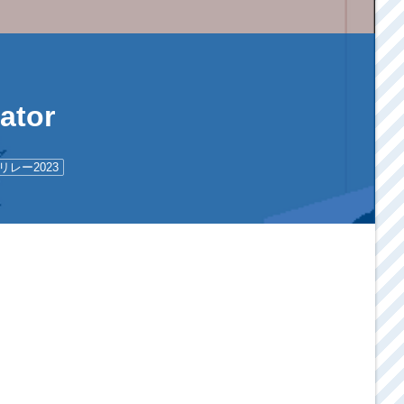
tor
レー2023