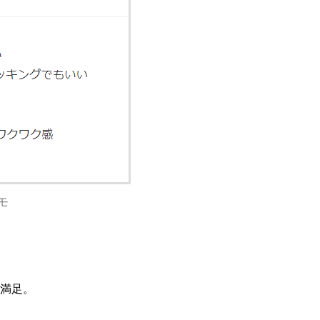
モ
満足。