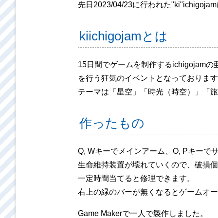
先日2023/04/23に行われた"ki"ich
kiichigojamとは
15日間でゲームを制作するichigoj
を行う狂気のイベントとなっております
テーマは「星空」「時光（時空）」「旅人
作ったもの
Q, Wキーでメインアーム、O, Pキー
生命維持装置が壊れていくので、破損個
一定時間当てると修理できます。
右上の緑のバーが無くなるとゲームオー
Game Makerで一人で製作しました。