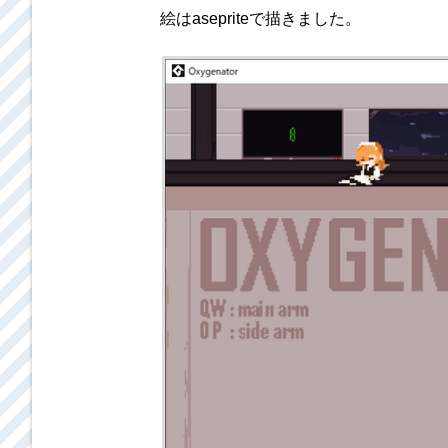
絵はasepriteで描きました。