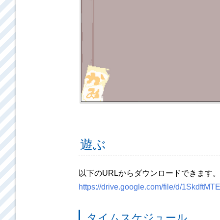
遊ぶ
以下のURLからダウンロードできます。w
https://drive.google.com/file/d/1Skdf
タイムスケジュール