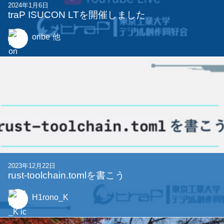
2024年1月6日
traP ISUCON LTを開催しました
oribe
他
2023年12月22日
rust-toolchain.tomlを書こう
H1rono_K