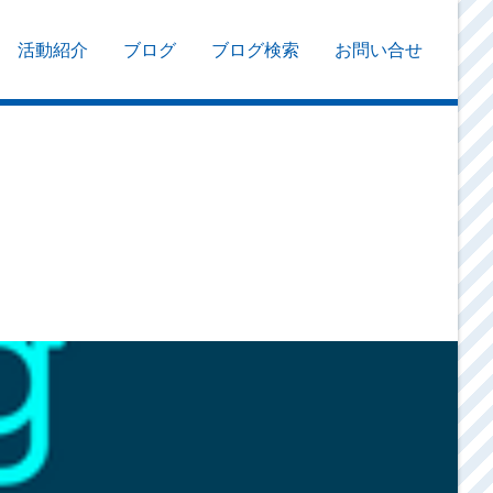
活動紹介
ブログ
ブログ検索
お問い合せ