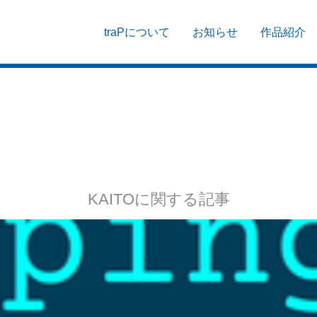
traPについて
お知らせ
作品紹介
KAITOに関する記事