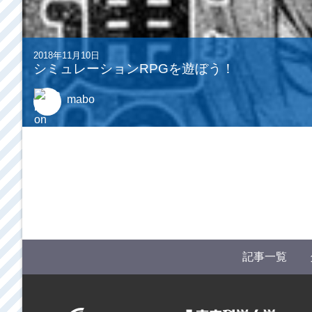
2018年11月10日
シミュレーションRPGを遊ぼう！
mabo
記事一覧