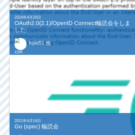
2024年4月20日
OAuth2.0(2.1)/OpenID Connect輪読会をしま
した
hijiki51
他
2021年4月14日
Go (spec) 輪読会