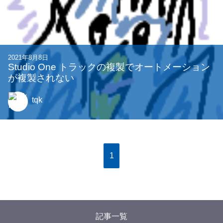
2021年8月8日
Studio One トラックの複製でオートメーション
が複製されない
tqk
1
記事一覧