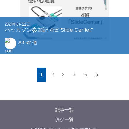
2024年6月21日
ハッカソン参加記 4班"Slide Center"
Alt--er
他
>
1
2
3
4
5
記事一覧
タグ一覧