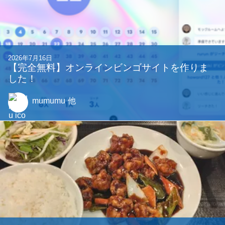
2026年7月16日
【完全無料】オンラインビンゴサイトを作りま
した！
mumumu
他