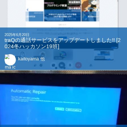
2025年6月20日
traQの通話サービスをアップデートしました!! [2
024冬ハッカソン19班]
kaitoyama
他