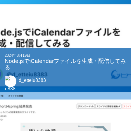
2024年8月19日
Node.jsでiCalendarファイルを生成・配信してみ
る
d_etteiu8383