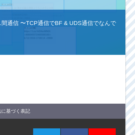
でプロセス間通信 〜TCP通信でBF & UDS通信でなんで
法に基づく表記