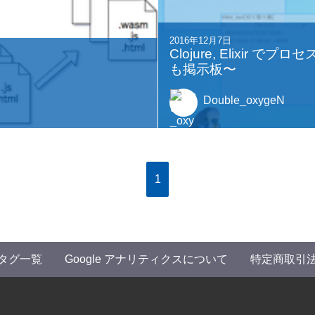
2016年12月7日
Clojure, Elixir 
も掲示板〜
Double_oxygeN
1
タグ一覧
Google アナリティクスについて
特定商取引