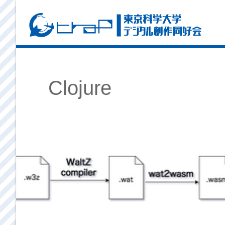
Clojure