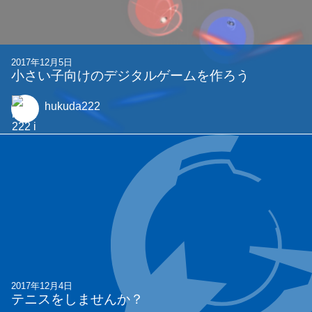
2017年12月5日
小さい子向けのデジタルゲームを作ろう
hukuda222
2017年12月4日
テニスをしませんか？