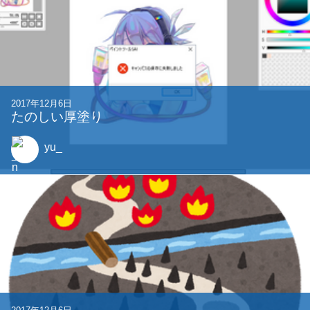
2017年12月6日
たのしい厚塗り
yu_