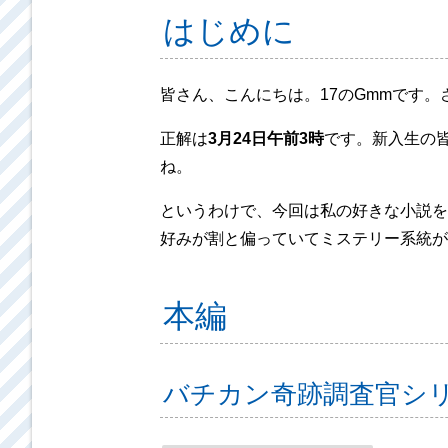
はじめに
皆さん、こんにちは。17のGmmです
正解は
3月24日午前3時
です。新入生の
ね。
というわけで、今回は私の好きな小説を
好みが割と偏っていてミステリー系統が
本編
バチカン奇跡調査官シ