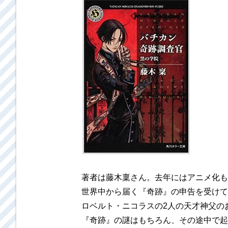
著者は藤木稟さん。去年にはアニメ化も
世界中から届く『奇跡』の申告を受けて
ロベルト・ニコラスの2人の天才神父の
『奇跡』の謎はもちろん、その途中で起