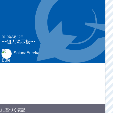
2019年5月12日
〜個人掲示板〜
SolunaEureka
法に基づく表記