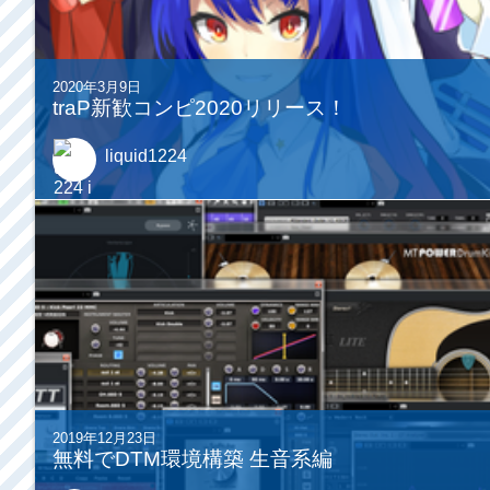
2020年3月9日
traP新歓コンピ2020リリース！
liquid1224
2019年12月23日
無料でDTM環境構築 生音系編