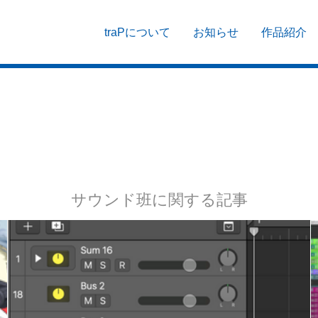
traPについて
お知らせ
作品紹介
サウンド班に関する記事