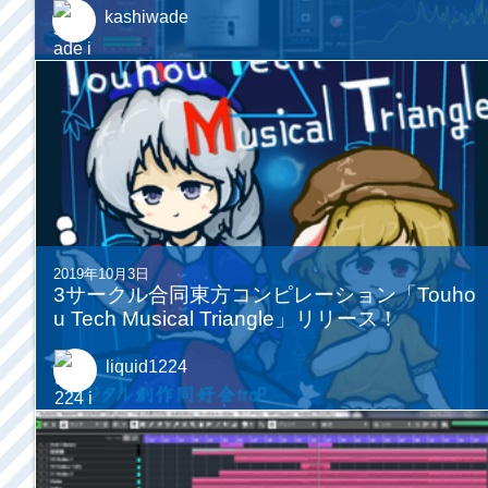
kashiwade
2019年10月3日
3サークル合同東方コンピレーション「Touho
u Tech Musical Triangle」リリース！
liquid1224