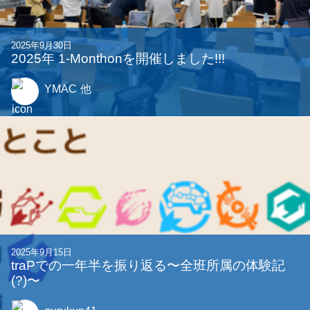
2025年9月30日
2025年 1-Monthonを開催しました!!!
YMAC
他
2025年9月15日
traPでの一年半を振り返る〜全班所属の体験記
(?)〜