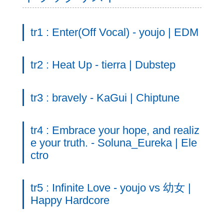
tr1 : Enter(Off Vocal) - youjo | EDM
tr2 : Heat Up - tierra | Dubstep
tr3 : bravely - KaGui | Chiptune
tr4 : Embrace your hope, and realiz
e your truth. - Soluna_Eureka | Ele
ctro
tr5 : Infinite Love - youjo vs 幼女 |
Happy Hardcore