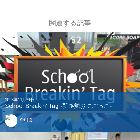
関連する記事
2023年11月21日
School Breakin' Tag -新感覚おにごっこ-
s9
他