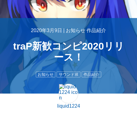
2020年3月9日 |
お知らせ
作品紹介
traP新歓コンピ2020リリ
ース！
お知らせ
サウンド班
作品紹介
liquid1224