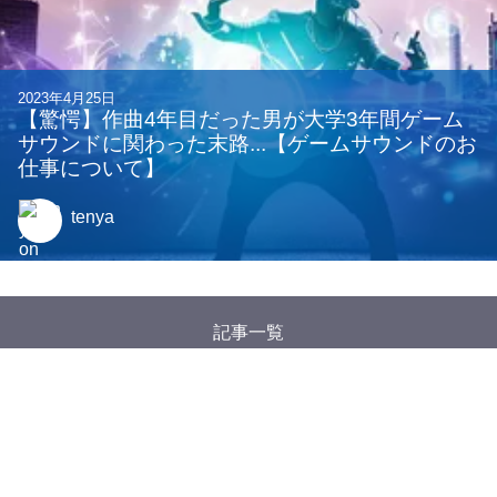
2023年4月25日
【驚愕】作曲4年目だった男が大学3年間ゲーム
サウンドに関わった末路...【ゲームサウンドのお
仕事について】
tenya
記事一覧
タグ一覧
Google アナリティクスについて
特定商取引法に基づく表記