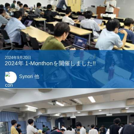
2024年9月20日
2024年 1-Monthonを開催しました!!
Synori
他