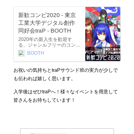
新歓コンピ2020 - 東京
工業大学デジタル創作
同好会traP - BOOTH
2020年の新入生を歓迎す
る、ジャンルフリーのコンピ
レーション・アルバムです。
BOOTH
©2020 東京工業大学デジタ
ル創作同好会traP trap.jp
お祝いの気持ちとtraPサウンド班の実力が少しで
も伝われば嬉しく思います。
入学後はぜひtraPへ！様々なイベントを用意して
皆さんをお待ちしています！