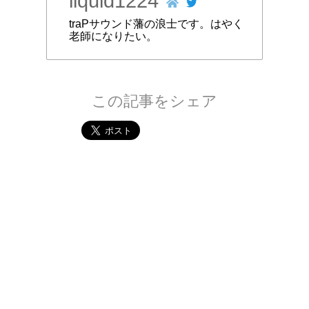
liquid1224
traPサウンド藩の浪士です。はやく
老師になりたい。
この記事をシェア