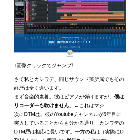
↑画像クリックでジャンプ!
さて私とカシワデ、同じサウンド藩所属でもその
経歴は全く違います。
まず音楽的素養。彼はピアノが弾けますが、
僕は
リコーダーも吹けません
。←これはマジ
次にDTM歴。彼のYoutubeチャンネルが5年目に
突入していることからも分かる通り、カシワデの
DTM歴は相応に長いです。一方の私は（実際にD