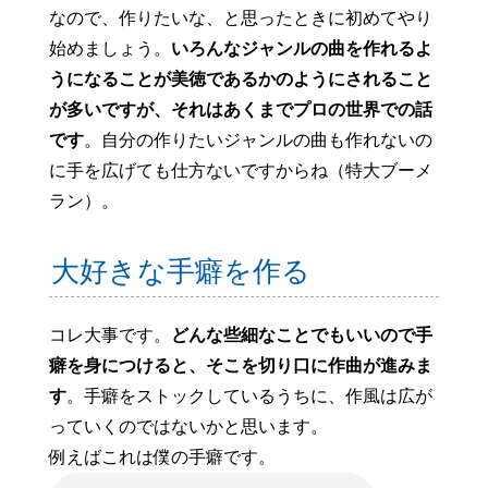
なので、作りたいな、と思ったときに初めてやり
始めましょう。
いろんなジャンルの曲を作れるよ
うになることが美徳であるかのようにされること
が多いですが、それはあくまでプロの世界での話
です
。自分の作りたいジャンルの曲も作れないの
に手を広げても仕方ないですからね（特大ブーメ
ラン）。
大好きな手癖を作る
コレ大事です。
どんな些細なことでもいいので手
癖を身につけると、そこを切り口に作曲が進みま
す
。手癖をストックしているうちに、作風は広が
っていくのではないかと思います。
例えばこれは僕の手癖です。