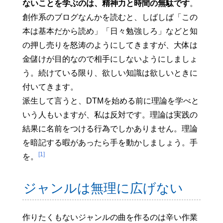
ないことを学ぶのは、精神力と時間の無駄です
。
創作系のブログなんかを読むと、しばしば「この
本は基本だから読め」「日々勉強しろ」などと知
の押し売りを怒涛のようにしてきますが、大体は
金儲けが目的なので相手にしないようにしましょ
う。続けている限り、欲しい知識は欲しいときに
付いてきます。
派生して言うと、DTMを始める前に理論を学べと
いう人もいますが、私は反対です。理論は実践の
結果に名前をつける行為でしかありません。理論
を暗記する暇があったら手を動かしましょう。手
[1]
を。
ジャンルは無理に広げない
作りたくもないジャンルの曲を作るのは辛い作業