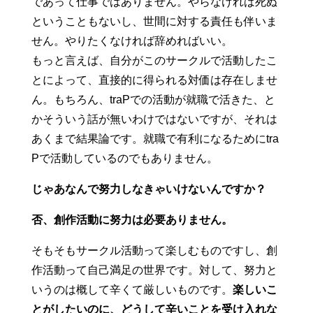
であって仕事ではありません。やらなければ死ぬ
ということもないし、世間に対する責任も伴いま
せん。やりたくなければ辞めればいい。
もっと言えば、自分がこのサークルで活動したこ
とによって、直接的に得られる対価は存在しませ
ん。もちろん、traPでの活動が就職で活きた、と
かそういう話が無いわけではないですが、それは
あくまで結果論です。就職で有利になるためにtra
Pで活動しているのでもありません。
じゃあなんで努力しなきゃいけないんですか？
否、創作活動に努力は必要ありません。
そもそもサークル活動って楽しむものですし、創
作活動って自己満足の世界です。対して、努力と
いうのは概して辛くて厳しいものです。
楽しいこ
とがしたいのに、どうして辛いことを受け入れな