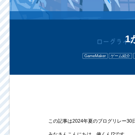
1
GameMaker
ゲーム紹介
この記事は2024年夏のブログリレー3
みなさんこんにちは。俺くん!?です。