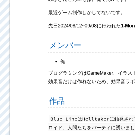
最近ゲーム制作しかしてないです。
先日2024/08/12~09/08に行われた
1-Mon
メンバー
俺
プログラミングはGameMaker、イラストはク
効果音だけは作れないため、効果音ラボ
作品
Blue LineはHelltaker
ロイド、人間たちをパーティに誘いまし