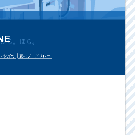
NE
ンやばめ
夏のブログリレー