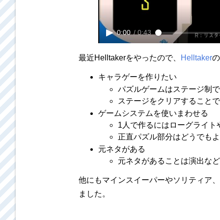
0:00
/
0:43
最近Helltakerをやったので、
Helltaker
の
キャラゲーを作りたい
パズルゲームはステージ制で
ステージをクリアすることで
ゲームシステムを使いまわせる
1人で作るにはローグライト
正直パズル部分はどうでもよ
元ネタがある
元ネタがあることは演出など
他にもマインスイーパーやソリティア、
ました。