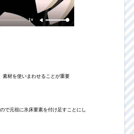
1×
、素材を使いまわせることが重要
ので元祖に氷床要素を付け足すことにし