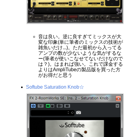
音は良い。逆に良すぎてミックスが大
変な印象(単に筆者のミックスの技術が
雑魚いだけ...)。ただ最初から入ってる
アンプの数が少ないような気がするな
ー(筆者が使いこなせてないだけなので
は？)。はまれば強い。これで課金する
よりはAmpliTubeの製品版を買った方
がお得だと思う
Softube Saturation Knob☆