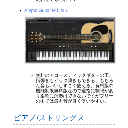
Ample Guitar M Lite☆
無料のアコースティックギターの王。
指弾きもピック弾きもできる。もちろ
ん音もいいしすごく使える。有料版の
機能制限無料版なので運指に制限があ
り柔軟に演奏はできないですがフリー
の中では最も音が良く使いやすい。
ピアノ/ストリングス