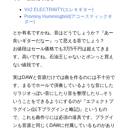
Vir2 ELECTRI6ITY(エレキギター)
Prominy Hummingbird(アコースティックギ
ター)
とか有名ですかね。音はどうでしょうか？『あー
良いギターだなー』って思える音でしょう？
お値段はセール価格でも3万5千円は超えてきま
す。高いですね。石油王じゃないとポンっと買え
ない値段です。
実はDAWと音源だけでは曲を作るのには不十分で
す。まるでホールで演奏しているような音にした
りラジオっぽい音にしたり音を整理したり...そう
いうことをできるようにするのが『エフェクトプ
ラグイン(以下プラグインと略記)』というもの
で、これも曲作りには必須の道具です。プラグイ
ンも音源と同じくDAWに付属しているものがあり