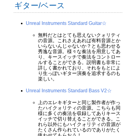
ギター/ベース
Unreal Instruments Standard Guitar☆
無料だとはとても思えないクォリティ
の音源。これさえあれば有料音源とか
いらないんじゃないか？とも思わせる
秀逸な音源。様々な奏法を用意してあ
り、キースイッチで奏法をコントロー
ルすることができる。説明書も非常に
詳しく書かれており、それをもとによ
り生っぽいギター演奏を追求するのも
楽しい。
Unreal Instruments Standard Bass V2☆
上のエレキギターと同じ製作者が作っ
たハイクォリティの音源。こちらも同
様に多くの奏法を収録してありキース
イッチで切り替えることができる。こ
れら以外にもハイクォリティの音源が
たくさん作られているのでありがたく
使わせてもらおう！