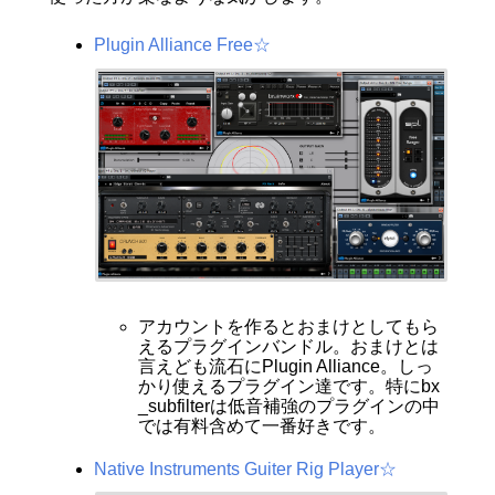
Plugin Alliance Free☆
アカウントを作るとおまけとしてもら
えるプラグインバンドル。おまけとは
言えども流石にPlugin Alliance。しっ
かり使えるプラグイン達です。特にbx
_subfilterは低音補強のプラグインの中
では有料含めて一番好きです。
Native Instruments Guiter Rig Player☆