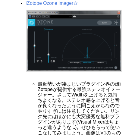
iZotope Ozone Imager☆
最近勢いが凄まじいプラグイン界の雄i
Zotopeが提供する最強ステレオイメー
ジャー。さしてWidthを上げると気持
ちよくなる。ステレオ感を上げると音
が良くなったように聞こえがちなので
やりすぎには注意してください。リン
ク先にはほかにも大変優秀な無料プラ
グインがあります(Visual Mixerはちょ
っと違うような...)。ぜひもらって使い
こなしてみましょう。画像はV1のもの