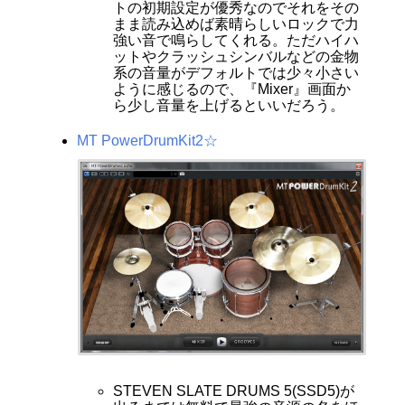
トの初期設定が優秀なのでそれをその
まま読み込めば素晴らしいロックで力
強い音で鳴らしてくれる。ただハイハ
ットやクラッシュシンバルなどの金物
系の音量がデフォルトでは少々小さい
ように感じるので、『Mixer』画面か
ら少し音量を上げるといいだろう。
MT PowerDrumKit2☆
STEVEN SLATE DRUMS 5(SSD5)が