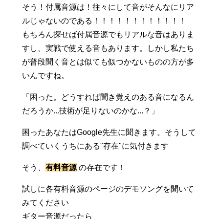
そう！付属音源は！往々にして音がそんなにリア
ルじゃないのである！！！！！！！！！！！！
もちろん探せば付属音源でもリアルな音はありま
すし、実戦で使える音もあります。しかし私たち
が普段聞く音とは似ても似つかないものの方が多
いんですね。
「困った。どうすれば聞き覚えのある音になるん
だろうか...技術が足りないのかな...？」
困ったあなたはGoogle先生に聞きます。そうして
調べていくうちにある"存在"に気付きます
そう、
有料音源
の存在です！
試しに各有料音源のページのデモソングを聞いて
みてください
ギター音源だったら