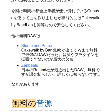
今回は時間の都合上筆者が使い慣れているCubas
eを使って曲を作りましたが機能的にはCakewalk
by BandLabも同等なので安心してください。
他の無料DAWは
Studio one Prime
Cakewalk by BandLabが出てくるまで無料
で最強のDAWだった。音源やプラグインを
拡張できないのが最大の欠点
Zenbeats
日本のRoland社が最近出したDAW。無料で
すが課金制らしい。詳しくは知らないです...
などがあります
無料の
音源