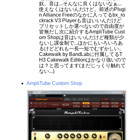
奴。音は...そんなに良くはないなぁ...
使えなくはないんだけど。前述のPlugi
n Alliance Freeのなかに入ってるbx_ro
ckrack V3 Playerも音はいいんだけど
プリセットしか選べないので自由度が
皆無だし次に紹介するAmpliTube Cust
om Shopは音はいいんだけど種類が少
ないし課金制で...ほかにもいろいろあ
るけどどれも一長一短でむずかしい。
Cakewalk by BandLabに付属してるT
H3 Cakewalk Editionはかなり強いので
は？と思ってます(まだじっくり触れて
ない...)
AmpliTube Custom Shop