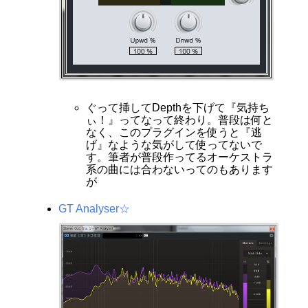
ぐって挿してDepthを下げて『気持ち
ぃ！』ってなって終わり。普段は何と
なく、このプラグインを使うと『逃
げ』なような気がして使ってないで
す。筆者が普段作ってるオーケストラ
系の曲には合わないってのもあります
が
GT Analyser☆