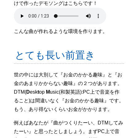
けで作ったデモソングはこちらです！
こんな曲が作れるような環境を作ります。
とても長い前置き
世の中には大別して『お金のかかる趣味』と『お
金のあまりかからない趣味』の２つがあります。
DTM(
D
esk
t
op
M
usic(和製英語):PC上で音楽を作
ること)は間違いなく『お金のかかる趣味』です。
もう、あり得ないくらいお金がかかります。
例えばあなたが『曲がつくりたーい、DTMしてみ
たーい』と思ったとしましょう。まずPC上で音