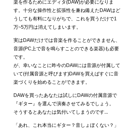
楽を作るためにエディタ(DAW)が必要になりま
す。十分な操作性と拡張性を兼ね備えたDAWはど
うしても有料になりがちで、これを買うだけで1
万~5万円は消えてしまいます。
実はDAWだけでは音楽を作ることができません、
音源(PC上で音を鳴らすことのできる楽器)も必要
です。
が、幸いなことに昨今のDAWには音源が付属して
いて(付属音源と呼びます)DAWを買えばすぐに音
楽づくりを始めることができます。
DAWを買ったあなたは試しにDAWの付属音源で
『ギター』を選んで演奏させてみるでしょう。
そうするとあなたは気付いてしまうのです...
「あれ、これ本当にギター？音しょぼくない？」