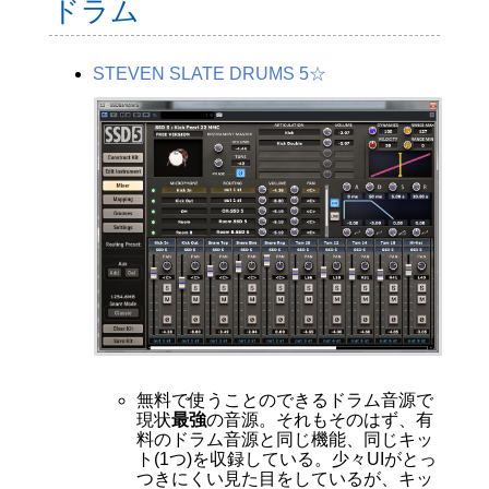
ドラム
STEVEN SLATE DRUMS 5☆
無料で使うことのできるドラム音源で
現状
最強
の音源。それもそのはず、有
料のドラム音源と同じ機能、同じキッ
ト(1つ)を収録している。少々UIがとっ
つきにくい見た目をしているが、キッ