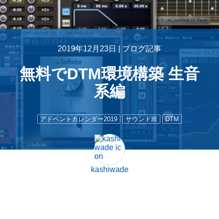
2019年12月23日 |
ブログ記事
無料でDTM環境構築 生音
系編
アドベントカレンダー2019
サウンド班
DTM
kashiwade