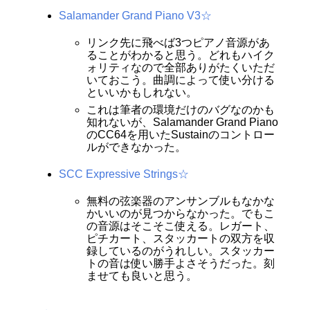
Salamander Grand Piano V3☆
リンク先に飛べば3つピアノ音源があ
ることがわかると思う。どれもハイク
ォリティなので全部ありがたくいただ
いておこう。曲調によって使い分ける
といいかもしれない。
これは筆者の環境だけのバグなのかも
知れないが、Salamander Grand Piano
のCC64を用いたSustainのコントロー
ルができなかった。
SCC Expressive Strings☆
無料の弦楽器のアンサンブルもなかな
かいいのが見つからなかった。でもこ
の音源はそこそこ使える。レガート、
ピチカート、スタッカートの双方を収
録しているのがうれしい。スタッカー
トの音は使い勝手よさそうだった。刻
ませても良いと思う。