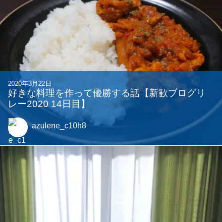
2020年3月22日
好きな料理を作って優勝する話【新歓ブログリ
レー2020 14日目】
azulene_c10h8