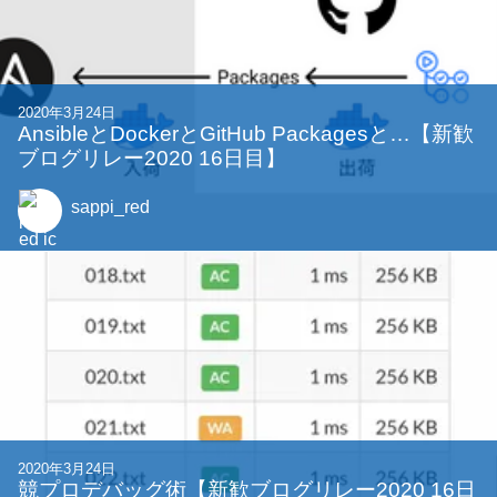
2020年3月24日
AnsibleとDockerとGitHub Packagesと…【新歓
ブログリレー2020 16日目】
sappi_red
2020年3月24日
競プロデバッグ術【新歓ブログリレー2020 16日