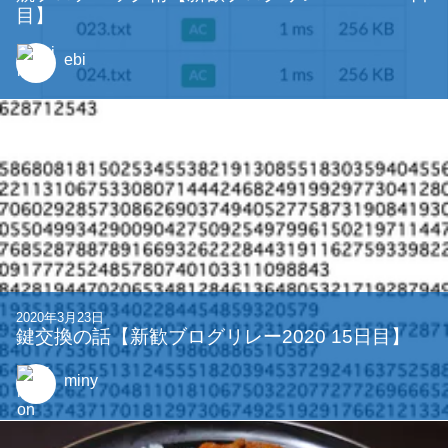
目】
ebi
2020年3月23日
鍵交換の話【新歓ブログリレー2020 15日目】
miny