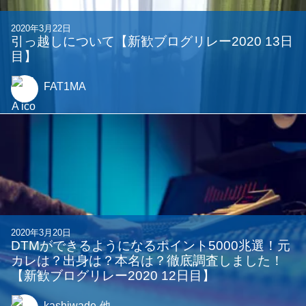
2020年3月22日
引っ越しについて【新歓ブログリレー2020 13日
目】
FAT1MA
2020年3月20日
DTMができるようになるポイント5000兆選！元
カレは？出身は？本名は？徹底調査しました！
【新歓ブログリレー2020 12日目】
kashiwade
他