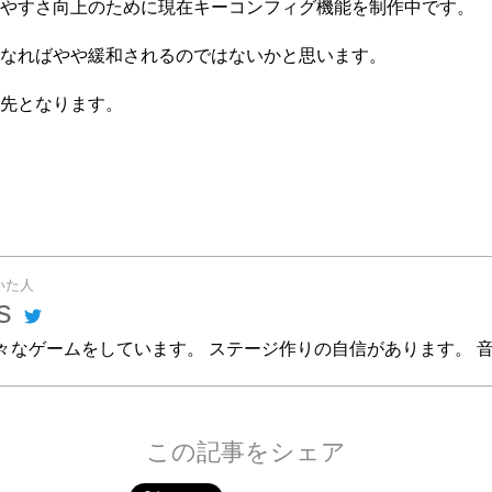
やすさ向上のために現在キーコンフィグ機能を制作中です。
なればやや緩和されるのではないかと思います。
先となります。
いた人
s
々なゲームをしています。 ステージ作りの自信があります。 
この記事をシェア