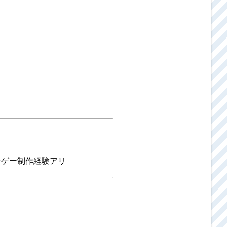
音ゲー制作経験アリ