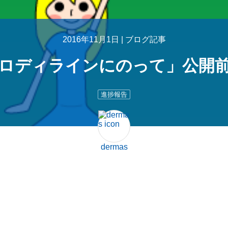
2016年11月1日 |
ブログ記事
ロディラインにのって」公開
進捗報告
dermas