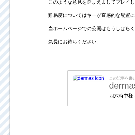
このような意見を踏まえましてプレイし
難易度についてはキーが直感的な配置に
当ホームページでの公開はもうしばらく
気長にお待ちください。
この記事を書
derma
四六時中様