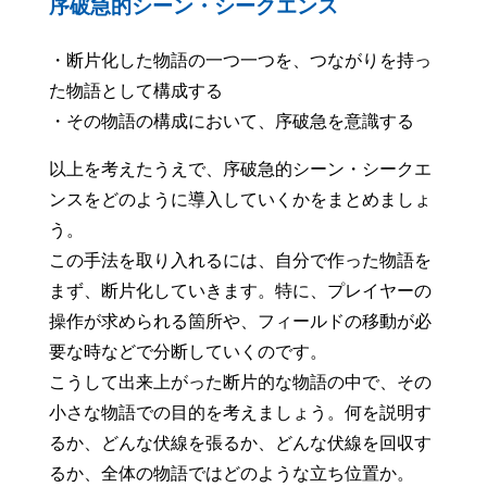
序破急的シーン・シークエンス
・断片化した物語の一つ一つを、つながりを持っ
た物語として構成する
・その物語の構成において、序破急を意識する
以上を考えたうえで、序破急的シーン・シークエ
ンスをどのように導入していくかをまとめましょ
う。
この手法を取り入れるには、自分で作った物語を
まず、断片化していきます。特に、プレイヤーの
操作が求められる箇所や、フィールドの移動が必
要な時などで分断していくのです。
こうして出来上がった断片的な物語の中で、その
小さな物語での目的を考えましょう。何を説明す
るか、どんな伏線を張るか、どんな伏線を回収す
るか、全体の物語ではどのような立ち位置か。