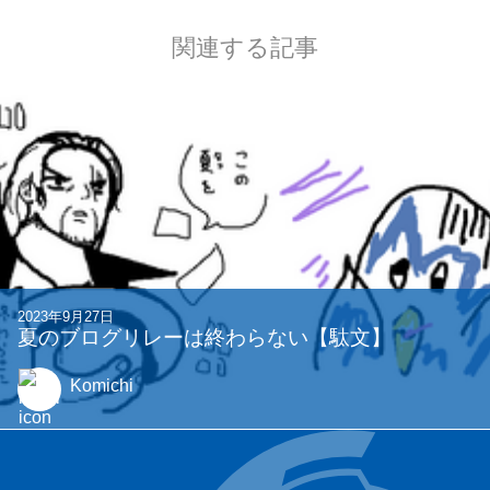
関連する記事
2023年9月27日
夏のブログリレーは終わらない【駄文】
Komichi