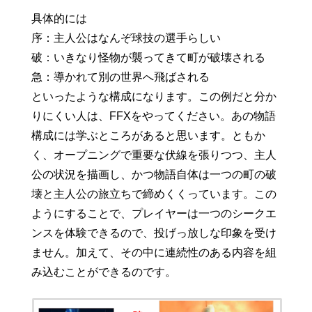
具体的には
序：主人公はなんぞ球技の選手らしい
破：いきなり怪物が襲ってきて町が破壊される
急：導かれて別の世界へ飛ばされる
といったような構成になります。この例だと分か
りにくい人は、FFXをやってください。あの物語
構成には学ぶところがあると思います。ともか
く、オープニングで重要な伏線を張りつつ、主人
公の状況を描画し、かつ物語自体は一つの町の破
壊と主人公の旅立ちで締めくくっています。この
ようにすることで、プレイヤーは一つのシークエ
ンスを体験できるので、投げっ放しな印象を受け
ません。加えて、その中に連続性のある内容を組
み込むことができるのです。