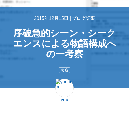
2015年12月15日 |
ブログ記事
序破急的シーン・シーク
エンスによる物語構成へ
の一考察
考察
yuu