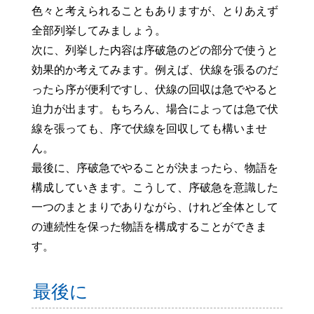
色々と考えられることもありますが、とりあえず
全部列挙してみましょう。
次に、列挙した内容は序破急のどの部分で使うと
効果的か考えてみます。例えば、伏線を張るのだ
ったら序が便利ですし、伏線の回収は急でやると
迫力が出ます。もちろん、場合によっては急で伏
線を張っても、序で伏線を回収しても構いませ
ん。
最後に、序破急でやることが決まったら、物語を
構成していきます。こうして、序破急を意識した
一つのまとまりでありながら、けれど全体として
の連続性を保った物語を構成することができま
す。
最後に