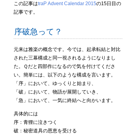
この記事は
traP Advent Calendar 2015
の15日目の
記事です。
序破急って？
元来は雅楽の概念です。今では、起承転結と対比
された三幕構成と同一視されるようになりまし
た。Ｑだと四部作になるので気を付けてくださ
い。簡単には、以下のような構成を言います。
「序」において、ゆっくりと始まり、
「破」において、物語が展開していき、
「急」において、一気に終結へと向かいます。
具体的には
序：青狸に泣きつく
破：秘密道具の恩恵を受ける