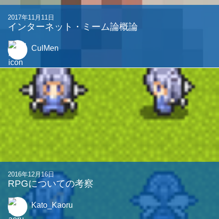
2017年11月11日
インターネット・ミーム論概論
CulMen
2016年12月16日
RPGについての考察
Kato_Kaoru