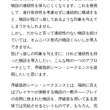
物語の連続性を保ちにくくなります。これを無視
して、進行依存性を考慮せずに連続的に構成する
と、物語が投げっ放しであるような印象を与えて
しまうかもしれません。
しかし、だからと言って連続性のない物語を続け
ていては、オムニバス形式の物語くらいしか導入
できません。
投げっ放しの印象を与えずに、けれど連続性を持
った物語を導入したい。こんな時の一つのアプロ
ーチとして、序破急的シーン・シークエンスを提
唱したいと思います。
序破急的シーン・シークエンスとは、端的に言え
ばプレイヤーが体験する物語の一断片――プレイ
の合間に挟まれた物語を、序破急を用いてある意
味では完結させるというものです。もちろん、完