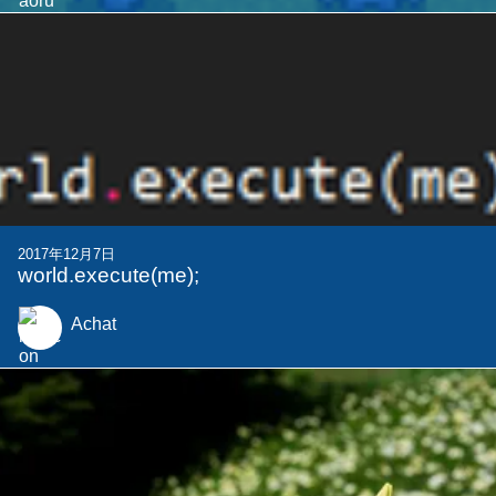
2017年12月7日
world.execute(me);
Achat