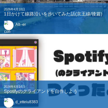
2026年4月18日
1日かけて線路沿いを歩いてみた話(京王線/後篇)
Alt--er
2024年4月14日
Spotifyのクライアントを自作しよう
d_etteiu8383