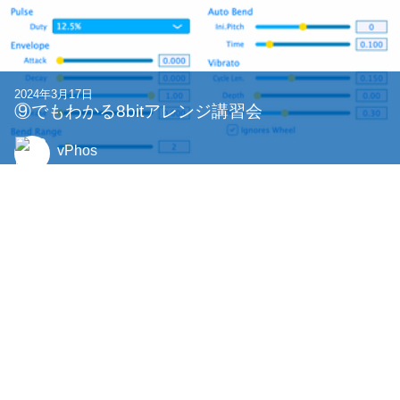
2024年3月17日
⑨でもわかる8bitアレンジ講習会
vPhos
記事一覧
タグ一覧
Google アナリティクスについて
特定商取引法に基づく表記