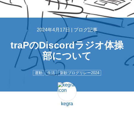
2024年4月17日 |
ブログ記事
traPのDiscordラジオ体操
部について
運動
生活
新歓ブログリレー2024
kegra