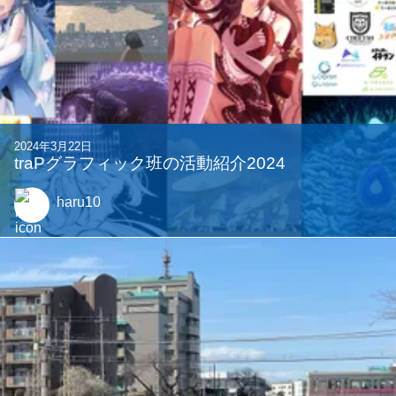
2024年3月22日
traPグラフィック班の活動紹介2024
haru10