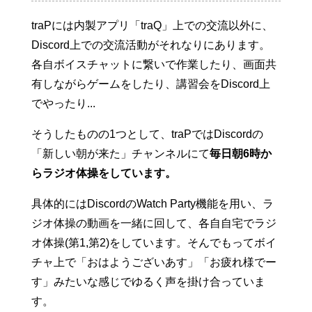
traPには内製アプリ「traQ」上での交流以外に、
Discord上での交流活動がそれなりにあります。
各自ボイスチャットに繋いで作業したり、画面共
有しながらゲームをしたり、講習会をDiscord上
でやったり...
そうしたものの1つとして、traPではDiscordの
「新しい朝が来た」チャンネルにて
毎日朝6時か
らラジオ体操をしています。
具体的にはDiscordのWatch Party機能を用い、ラ
ジオ体操の動画を一緒に回して、各自自宅でラジ
オ体操(第1,第2)をしています。そんでもってボイ
チャ上で「おはようございあす」「お疲れ様でー
す」みたいな感じでゆるく声を掛け合っていま
す。