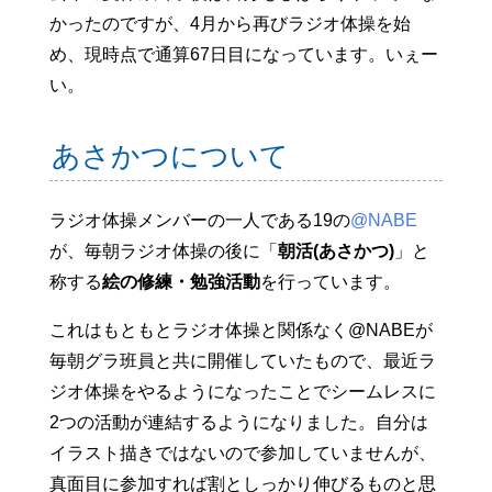
かったのですが、4月から再びラジオ体操を始
め、現時点で通算67日目になっています。いぇー
い。
あさかつについて
ラジオ体操メンバーの一人である19の
@NABE
が、毎朝ラジオ体操の後に「
朝活(あさかつ)
」と
称する
絵の修練・勉強活動
を行っています。
これはもともとラジオ体操と関係なく@NABEが
毎朝グラ班員と共に開催していたもので、最近ラ
ジオ体操をやるようになったことでシームレスに
2つの活動が連結するようになりました。自分は
イラスト描きではないので参加していませんが、
真面目に参加すれば割としっかり伸びるものと思