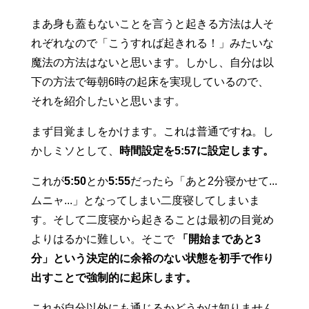
まあ身も蓋もないことを言うと起きる方法は人そ
れぞれなので「こうすれば起きれる！」みたいな
魔法の方法はないと思います。しかし、自分は以
下の方法で毎朝6時の起床を実現しているので、
それを紹介したいと思います。
まず目覚ましをかけます。これは普通ですね。し
かしミソとして、
時間設定を5:57に設定します。
これが
5:50
とか
5:55
だったら「あと2分寝かせて...
ムニャ...」となってしまい二度寝してしまいま
す。そして二度寝から起きることは最初の目覚め
よりはるかに難しい。そこで
「開始まであと3
分」という決定的に余裕のない状態を初手で作り
出すことで強制的に起床します。
これが自分以外にも通じるかどうかは知りません