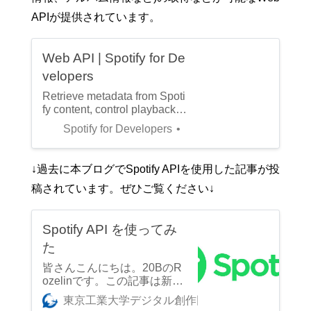
APIが提供されています。
Web API | Spotify for De
velopers
Retrieve metadata from Spoti
fy content, control playback o
r get recommendations
Spotify for Developers
↓過去に本ブログでSpotify APIを使用した記事が投
稿されています。ぜひご覧ください↓
Spotify API を使ってみ
た
皆さんこんにちは。20BのR
ozelinです。この記事は新歓
ブログリレー2021 10日目の
東京工業大学デジタル創作同好会traP
Rozeli
記事です。 traPでは様々な