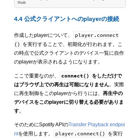
thub
4.4 公式クライアントへのplayerの接続
player.connect
作成したplayerについて、
()
を実行することで、初期化が行われます。こ
の時点で公式クライアントのデバイス一覧に自作
のplayerが表示されるようになります。
connect()
ここで重要なのが、
をしただけで
はブラウザ上での再生は可能になりません
。実際
に再生制御をこのplayerから行うには、
再生中の
デバイスをこのplayerに切り替える必要がありま
す
。
そのためにSpotify APIの
Transfer Playback endpoi
player.connect()
nt
を使用します。
を実行