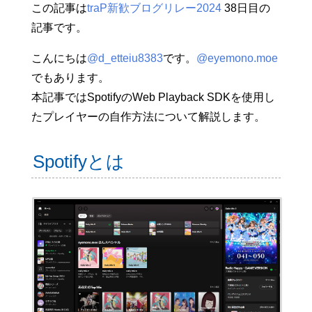
この記事は
traP新歓ブログリレー2024
38日目の
記事です。
こんにちは
@d_etteiu8383
です。
@eyemono.moe
でもあります。
本記事ではSpotifyのWeb Playback SDKを使用し
たプレイヤーの自作方法について解説します。
Spotifyとは