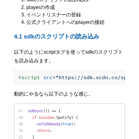
playerの作成
イベントリスナーの登録
公式クライアントへのplayerの接続
4.1 sdkのスクリプトの読み込み
以下のようにscriptタグを使ってsdkのスクリプト
を読み込みます。
<
script
src
=
"https://sdk.scdn.co/spoti
動的にやるなら以下のような感じ。
onMount
(
() =>
 {
if
 (
window
.
Spotify
) {
setSdkReady
(
true
);
return
;
  }