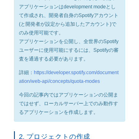
アプリケーションはdevelopment modeとし
て作成され、開発者自身のSpotifyアカウント
(と開発者が設定から追加したアカウント)で
のみ使用可能です。
アプリケーションを公開し、全世界のSpotify
ユーザーに使用可能にするには、Spotifyの審
査を通過する必要があります。
詳細：
https://developer.spotify.com/document
ation/web-api/concepts/quota-modes
今回の記事内ではアプリケーションの公開ま
ではせず、ローカルサーバー上でのみ動作す
るアプリケーションを作成します。
2. プロジェクトの作成