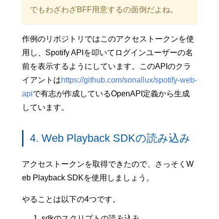
でもわざわざBFF用意するの面倒だよね。
作例のリポジトリではこのアクセストークンを使
用し、Spotify APIを叩いてログインユーザーの名
前を表示するようにしています。このAPIのクラ
イアントは
https://github.com/sonallux/spotify-web-
api
で有志が作成しているOpenAPI定義から生成
しています。
4. Web Playback SDKの読み込み
アクセストークンを取得できたので、さっそくW
eb Playback SDKを使用しましょう。
やることは以下の4つです。
sdkのスクリプトの読み込み