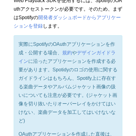
Web Playback SDKを使用するには、SpotifyのOA
uthアクセストークンが必要です。そのため、まず
はSpotifyの
開発者ダッシュボードからアプリケー
ションを登録
します。
実際にSpotifyのOAuthアプリケーションを作
成・公開する場合、
規約
や
デザインガイドラ
イン
に沿ったアプリケーションを作成する必
要があります。Spotidyのロゴの使用に関する
ガイドラインはもちろん、Spotify上に存在す
る楽曲データやアルバムジャケット画像の扱
いについても注意が必要です。(ジャケット画
像を切り抜いたりオーバーレイをかけてはい
けない、楽曲データを加工してはいけないな
ど)
OAuthアプリケーションを作成した直後は、