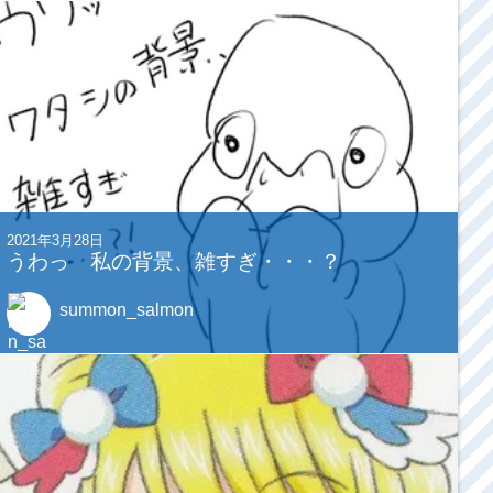
2021年3月28日
うわっ 私の背景、雑すぎ・・・？
summon_salmon