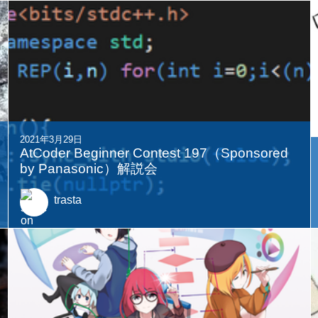
2021年3月29日
AtCoder Beginner Contest 197（Sponsored
by Panasonic）解説会
trasta