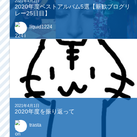
2021年4月2日
2020年度ベストアルバム5選【新歓ブログリ
レー25日目】
liquid1224
2021年4月1日
2020年度を振り返って
trasta