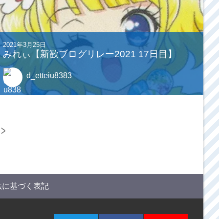
2021年3月25日
みれぃ【新歓ブログリレー2021 17日目】
d_etteiu8383
>
法に基づく表記