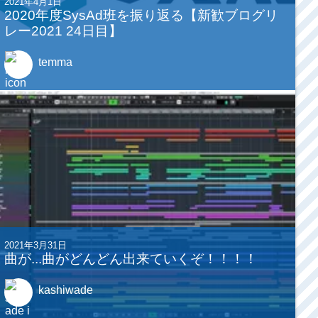
2021年4月1日
2020年度SysAd班を振り返る【新歓ブログリ
レー2021 24日目】
temma
2021年3月31日
曲が...曲がどんどん出来ていくぞ！！！！
kashiwade