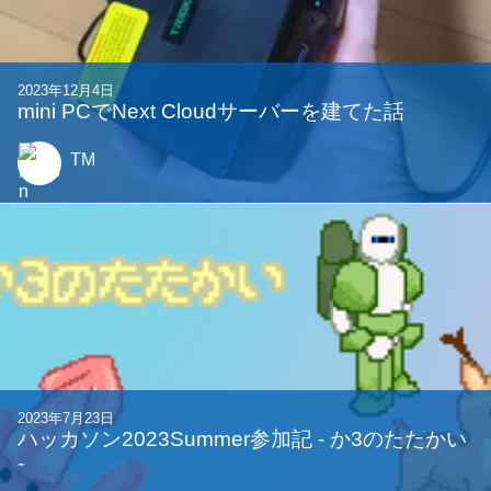
2023年12月4日
mini PCでNext Cloudサーバーを建てた話
TM
2023年7月23日
ハッカソン2023Summer参加記 - か3のたたかい
-