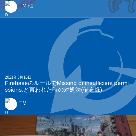
TM
他
2021年3月16日
FirebaseのルールでMissing or insufficient permi
ssions.と言われた時の対処法(備忘録)
TM