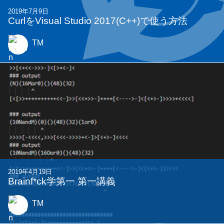
2019年7月9日
CurlをVisual Studio 2017(C++)で使う方法
TM
2019年4月19日
Brainf*ck学第一 第一講義
TM