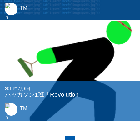
TM
2018年7月6日
ハッカソン1班「Revolution」
TM