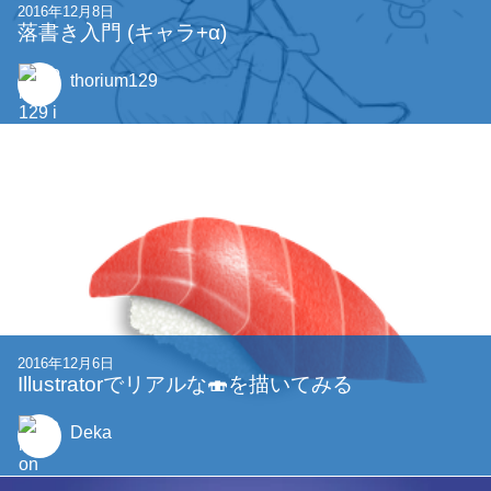
2016年12月8日
落書き入門 (キャラ+α)
thorium129
2016年12月6日
Illustratorでリアルな🍣を描いてみる
Deka