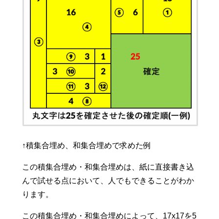
↑積集合埋め、和集合埋めで求めた例
この積集合埋め・和集合埋めは、紙に直接書き込
んで試せる点において、人でもできることがわか
ります。
この積集合埋め・和集合埋めによって、17x17を5