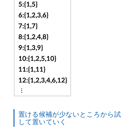
置ける候補が少ないところから試
して置いていく