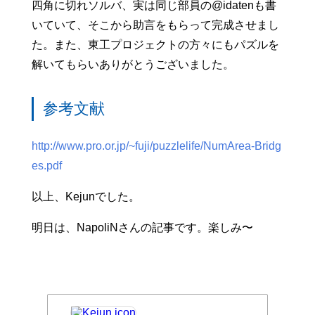
四角に切れソルバ、実は同じ部員の@idatenも書
いていて、そこから助言をもらって完成させまし
た。また、東工プロジェクトの方々にもパズルを
解いてもらいありがとうございました。
参考文献
http://www.pro.or.jp/~fuji/puzzlelife/NumArea-Bridg
es.pdf
以上、Kejunでした。
明日は、NapoliNさんの記事です。楽しみ〜