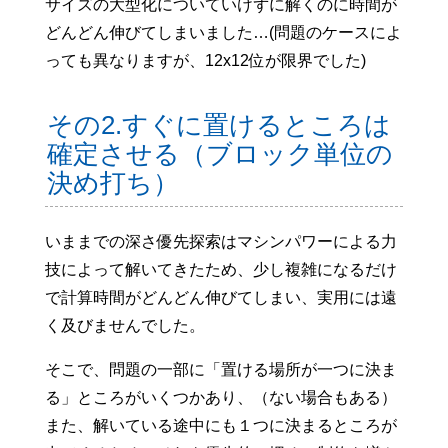
サイズの大型化についていけずに解くのに時間が
どんどん伸びてしまいました…(問題のケースによ
っても異なりますが、12x12位が限界でした)
その2.すぐに置けるところは
確定させる（ブロック単位の
決め打ち）
いままでの深さ優先探索はマシンパワーによる力
技によって解いてきたため、少し複雑になるだけ
で計算時間がどんどん伸びてしまい、実用には遠
く及びませんでした。
そこで、問題の一部に「置ける場所が一つに決ま
る」ところがいくつかあり、（ない場合もある）
また、解いている途中にも１つに決まるところが