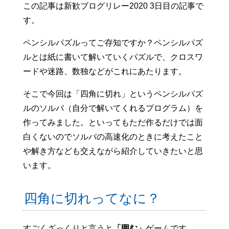
この記事は新歓ブログリレー2020 3日目の記事で
す。
ペンシルパズルってご存知ですか？ペンシルパズ
ルとは紙に書いて解いていくパズルで、クロスワ
ードや迷路、数独などがこれにあたります。
そこで今回は「四角に切れ」というペンシルパズ
ルのソルバ（自分で解いてくれるプログラム）を
作ってみました。といってもただ作るだけでは面
白くないのでソルバの高速化のときに考えたこと
や解き方なども交えながら紹介していきたいと思
います。
四角に切れってなに？
すごくざっくりと言うと
「囲む」
ゲームです。