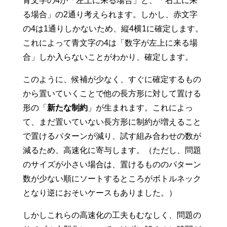
青文字の4が「左上に来る場合」と、「右上に来
る場合」の2通り考えられます。しかし、赤文字
の4は1通りしかないため、縦4横1に確定します。
これによって青文字の4は「数字が左上に来る場
合」しか入らないことがわかり、確定します。
このように、候補が少なく、すぐに確定するもの
から置いていくことで他の長方形に対して置ける
形の「
新たな制約
」が生まれます。これによっ
て、まだ置いていない長方形に制約が増えること
で置けるパターンが減り、試す組み合わせの数が
減るため、高速化に寄与します。（ただし、問題
のサイズが小さい場合は、置けるもののパターン
数が少ない順にソートするところがボトルネック
となり逆におそいケースもありました。）
しかしこれらの高速化の工夫もむなしく、問題の