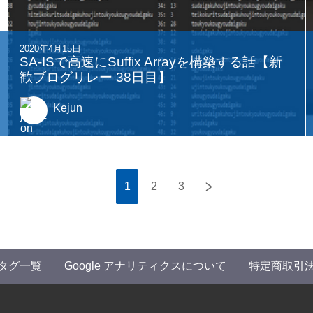
2020年4月15日
SA-ISで高速にSuffix Arrayを構築する話【新
歓ブログリレー 38日目】
Kejun
>
1
2
3
タグ一覧
Google アナリティクスについて
特定商取引