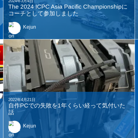
2024年3月4日
The 2024 ICPC Asia Pacific Championshipに
コーチとして参加しました
Kejun
2022年4月21日
自作PCでの失敗を1年くらい経って気付いた
話
Kejun