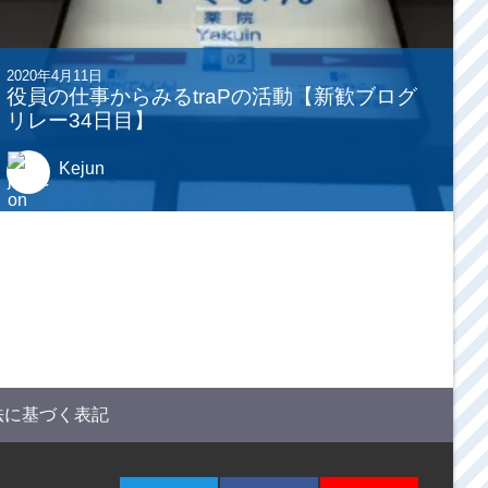
2020年4月11日
役員の仕事からみるtraPの活動【新歓ブログ
リレー34日目】
Kejun
法に基づく表記