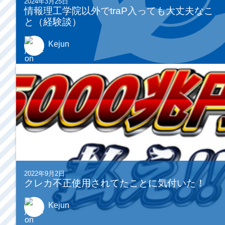
2024年3月25日
情報理工学院以外でtraP入っても大丈夫なこ
と（経験談）
Kejun
2022年9月2日
クレカ不正使用されてたことに気付いた！
Kejun