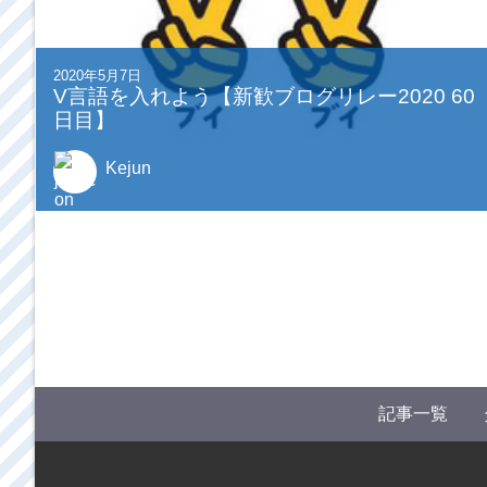
2020年5月7日
V言語を入れよう【新歓ブログリレー2020 60
日目】
Kejun
記事一覧