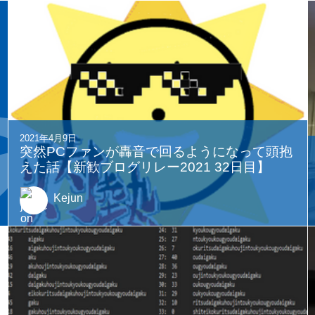
2021年4月9日
突然PCファンが轟音で回るようになって頭抱
えた話【新歓ブログリレー2021 32日目】
Kejun