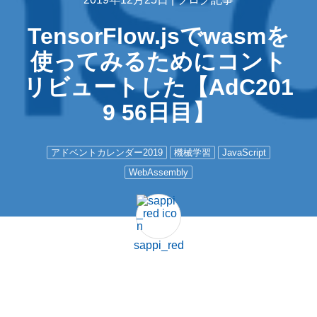
TensorFlow.jsでwasmを
使ってみるためにコント
リビュートした【AdC201
9 56日目】
アドベントカレンダー2019
機械学習
JavaScript
WebAssembly
sappi_red