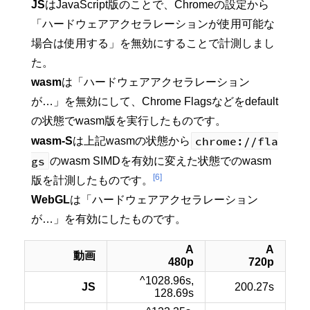
JS
はJavaScript版のことで、Chromeの設定から
「ハードウェアアクセラレーションが使用可能な
場合は使用する」を無効にすることで計測しまし
た。
wasm
は「ハードウェアアクセラレーション
が…」を無効にして、Chrome Flagsなどをdefault
の状態でwasm版を実行したものです。
chrome://fla
wasm-S
は上記wasmの状態から
gs
のwasm SIMDを有効に変えた状態でのwasm
[6]
版を計測したものです。
WebGL
は「ハードウェアアクセラレーション
が…」を有効にしたものです。
A
A
動画
480p
720p
^1028.96s,
JS
200.27s
128.69s