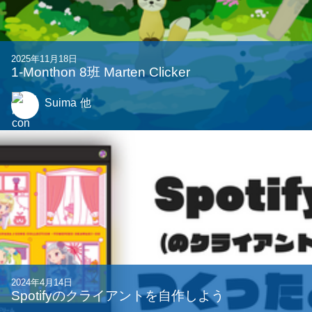
2025年11月18日
1-Monthon 8班 Marten Clicker
Suima
他
2024年4月14日
Spotifyのクライアントを自作しよう