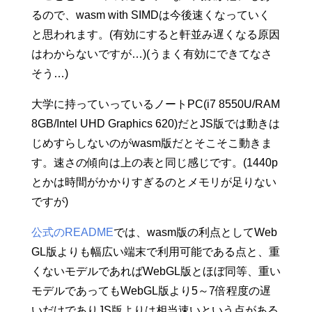
るので、wasm with SIMDは今後速くなっていく
と思われます。(有効にすると軒並み遅くなる原因
はわからないですが…)(うまく有効にできてなさ
そう…)
大学に持っていっているノートPC(i7 8550U/RAM
8GB/Intel UHD Graphics 620)だとJS版では動きは
じめすらしないのがwasm版だとそこそこ動きま
す。速さの傾向は上の表と同じ感じです。(1440p
とかは時間がかかりすぎるのとメモリが足りない
ですが)
公式のREADME
では、wasm版の利点としてWeb
GL版よりも幅広い端末で利用可能である点と、重
くないモデルであればWebGL版とほぼ同等、重い
モデルであってもWebGL版より5～7倍程度の遅
いだけでありJS版よりは相当速いという点がある