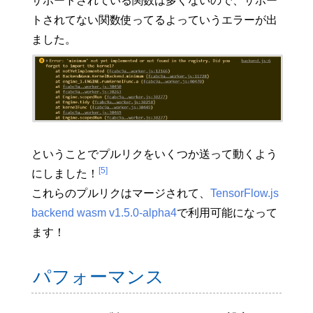
サポートされている関数は多くないので、サポー
トされてない関数使ってるよっていうエラーが出
ました。
ということでプルリクをいくつか送って動くよう
[5]
にしました！
これらのプルリクはマージされて、
TensorFlow.js
backend wasm v1.5.0-alpha4
で利用可能になって
ます！
パフォーマンス