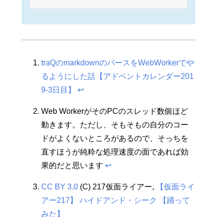
traQのmarkdownのパースをWebWorkerでや
るようにした話【アドベントカレンダー201
9-3日目】
↩︎
Web WorkerがそのPCのスレッド数個ほど
動きます。ただし、そもそもの自分のコー
ドがよくないところがあるので、そっちを
直すほうが純粋な処理速度の面であれば効
果的だと思います
↩︎
CC BY 3.0
(C) 217仮面ライアー,
【仮面ライ
アー217】 ハイドアンド・シーク 【踊って
みた】