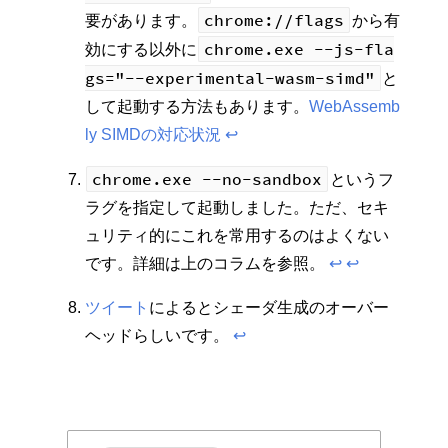
chrome://flags
要があります。
から有
chrome.exe --js-fla
効にする以外に
gs="--experimental-wasm-simd"
と
して起動する方法もあります。
WebAssemb
ly SIMDの対応状況
↩︎
chrome.exe --no-sandbox
というフ
ラグを指定して起動しました。ただ、セキ
ュリティ的にこれを常用するのはよくない
です。詳細は上のコラムを参照。
↩︎
↩︎
ツイート
によるとシェーダ生成のオーバー
ヘッドらしいです。
↩︎