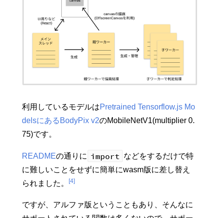
利用しているモデルは
Pretrained Tensorflow.js Mo
delsにあるBodyPix v2
のMobileNetV1(multiplier 0.
75)です。
import
README
の通りに
などをするだけで特
に難しいことをせずに簡単にwasm版に差し替え
[4]
られました。
ですが、アルファ版ということもあり、そんなに