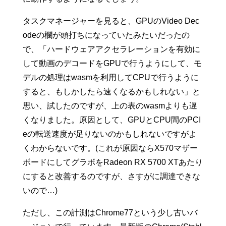
タスクマネージャーを見ると、GPUのVideo Dec
odeの欄が頭打ちになっていたみたいだったの
で、「ハードウェアアクセラレーションを有効に
して動画のデコードをGPUで行うようにして、モ
デルの処理はwasmを利用してCPUで行うように
すると、もしかしたら速くなるかもしれない」と
思い、試したのですが、上の表のwasmよりも遅
くなりました。原因として、GPUとCPU間のPCI
eの転送速度が足りないのかもしれないですがよ
くわからないです。(これが原因ならX570マザー
ボードにしてグラボをRadeon RX 5700 XTあたり
にすると改善するのですが、さすがに調達できな
いので…)
ただし、この計測はChrome77という少し古いバ