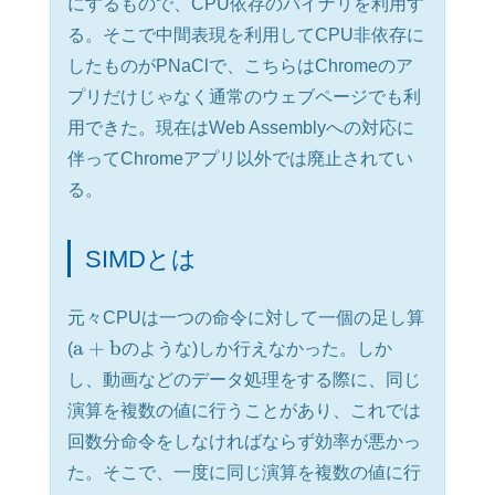
にするもので、CPU依存のバイナリを利用す
る。そこで中間表現を利用してCPU非依存に
したものがPNaClで、こちらはChromeのア
プリだけじゃなく通常のウェブページでも利
用できた。現在はWeb Assemblyへの対応に
伴ってChromeアプリ以外では廃止されてい
る。
SIMDとは
元々CPUは一つの命令に対して一個の足し算
a
+
b
(
のような)しか行えなかった。しか
し、動画などのデータ処理をする際に、同じ
演算を複数の値に行うことがあり、これでは
回数分命令をしなければならず効率が悪かっ
た。そこで、一度に同じ演算を複数の値に行