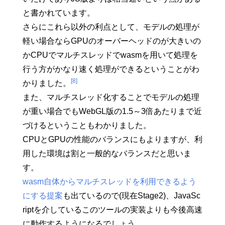
と書かれています。
さらにこれら以外の利点として、モデルの処理が
軽い場合ならGPUのオーバーヘッドのが大きいの
かCPUでマルチスレッドでwasmを用いて処理を
行う方がかなり速く処理ができるということがわ
[8]
かりました。
また、マルチスレッド化することでモデルの処理
が重い場合でもWebGL版の1.5～3倍あたりまで近
づけるということもわかりました。
CPUとGPUの性能のバランスにもよりますが、利
用した環境は割と一般的なバランスだと思いま
す。
wasm自体からマルチスレッドを利用できるよう
にする提案
も出ているので(現在Stage2)、JavaSc
riptを介しているこのツールの実装よりも今後高速
に動作するようになるでしょう。