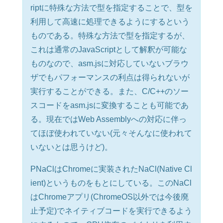
riptに特殊な方法で型を指定することで、型を
利用して高速に処理できるようにするという
ものである。特殊な方法で型を指定するが、
これは通常のJavaScriptとして解釈が可能な
ものなので、asm.jsに対応していないブラウ
ザでもパフォーマンスの利点は得られないが
実行することができる。また、C/C++のソー
スコードをasm.jsに変換することも可能であ
る。現在ではWeb Assemblyへの対応に伴っ
てほぼ使われていない(元々そんなに使われて
いないとは思うけど)。
PNaClはChromeに実装されたNaCl(Native Cl
ient)というものをもとにしている。このNaCl
はChromeアプリ(ChromeOS以外では今後廃
止予定)でネイティブコードを実行できるよう