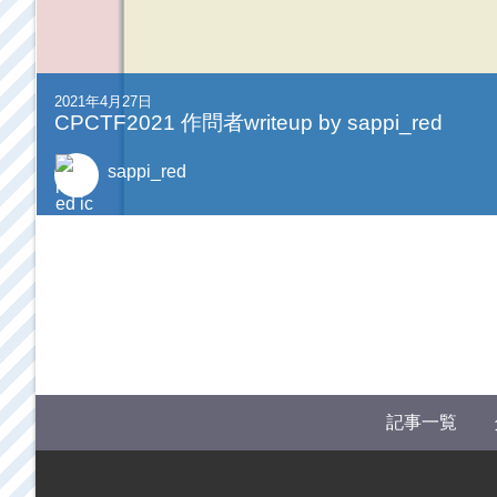
2021年4月27日
CPCTF2021 作問者writeup by sappi_red
sappi_red
記事一覧