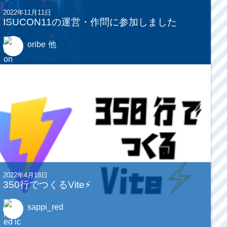
2022年11月11日
ISUCON11の運営・作問に参加しました
oribe
他
2022年4月18日
350行でつくるVite⚡
sappi_red