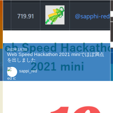
2022年1月2日
Web Speed Hackathon 2021 miniでほぼ満点
を出しました
sappi_red