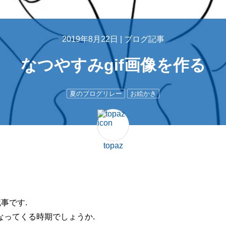
2019年8月22日 |
ブログ記事
なつやすみgif画像を作る
夏のブログリレー
お絵かき
topaz
事です.
なってくる時期でしょうか.