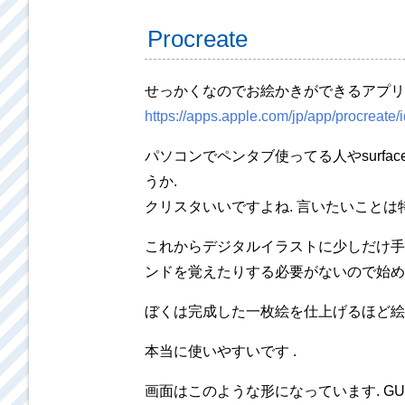
Procreate
せっかくなのでお絵かきができるアプリ Pro
https://apps.apple.com/jp/app/procreate
パソコンでペンタブ使ってる人やsurf
うか.
クリスタいいですよね. 言いたいことは特に
これからデジタルイラストに少しだけ手を
ンドを覚えたりする必要がないので始め
ぼくは完成した一枚絵を仕上げるほど絵
本当に使いやすいです .
画面はこのような形になっています. G