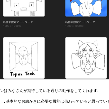
ンはみなさんが期待している通りの動作をしてくれます.
ぶし , 基本的なお絵かきに必要な機能は備わっていると思っていま