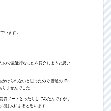
ています .
ったので最近行なったを紹介しようと思い
金もかけられないと思ったので 普通の iPa
はありませんでした.
て講義ノートとったりしてみたんですが ,
辺は人によると思います .