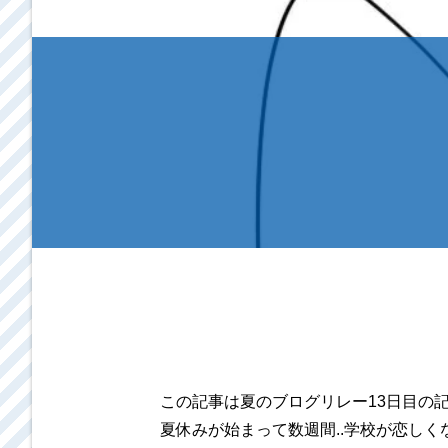
この記事は夏のブログリレー13日目の記
夏休みが始まって数週間..学校が恋しく