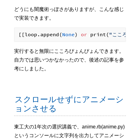
どうにも闇魔術っぽさがありますが、こんな感じ
で実装できます。
[[loop.append(
None
) 
or
 print(
"こころぴょ
実行すると無限にこころぴょんぴょんできます。
自力では思いつかなかったので、後述の記事を参
考にしました。
スクロールせずにアニメーシ
ョンさせる
東工大の1年次の選択講義で、anime.rb(anime.py)
というコンソールに文字列を出力してアニメーシ