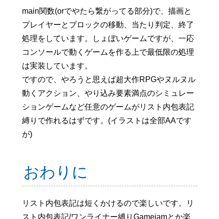
main関数(orでやたら繋がってる部分)で、描画と
プレイヤーとブロックの移動、当たり判定、終了
処理をしています。しょぼいゲームですが、一応
コンソールで動くゲームを作る上で最低限の処理
は実装しています。
ですので、やろうと思えば超大作RPGやヌルヌル
動くアクション、やり込み要素満点のシミュレー
ションゲームなど任意のゲームがリスト内包表記
縛りで作れるはずです。(イラストは全部AAです
が)
おわりに
リスト内包表記は短くかけるので楽しいです。リ
スト内包表記/ワンライナー縛りGamejamとか楽