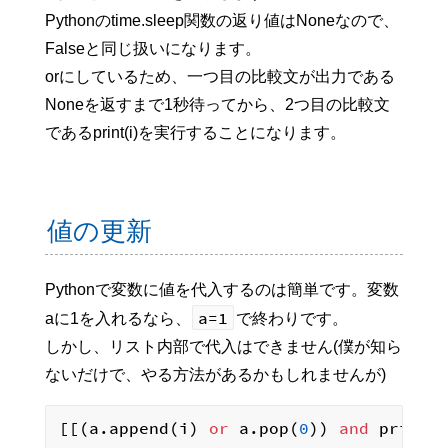
Pythonのtime.sleep関数の返り値はNoneなので、
Falseと同じ扱いになります。
orにしているため、一つ目の比較文が出力である
Noneを返すまで1秒待ってから、2つ目の比較文
であるprint(i)を実行することになります。
値の更新
Pythonで変数に値を代入するのは簡単です。変数
a=1
aに1を入れるなら、
で終わりです。
しかし、リスト内部で代入はできません(僕が知ら
ないだけで、やる方法があるかもしれませんが)
[[(a.append(i) 
or
 a.pop(
0
)) 
and
 print(