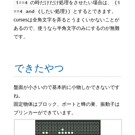
i==4
(i
の時だけだけ処理をさせたい場合は、
==4 and {したい処理})
とするとできます。
cursesは全角文字を弄るとうまくいかないことが
あるので、使うなら半角文字のみにするのが無難
です。
できたやつ
盤面が小さいので基本的に小物しかできないです
ね。
固定物体はブロック、ボートと蜂の巣、振動子は
ブリンカーができています。