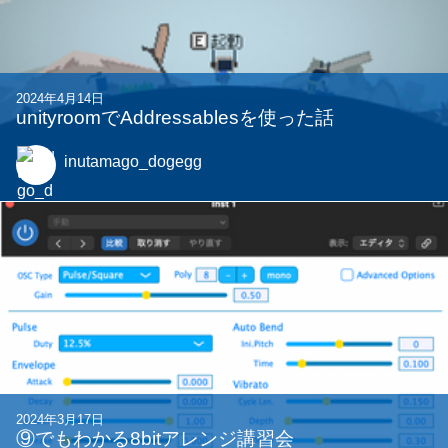
2024年4月14日
unityroomでAddressablesを使った話
inutamago_dogegg
2024年3月17日
⑨でもわかる8bitアレンジ講習会