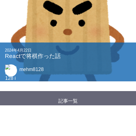
2024年4月22日
Reactで将棋作った話
mehm8128
記事一覧
タグ一覧
Google アナリティクスについて
特定商取引法に基づく表記