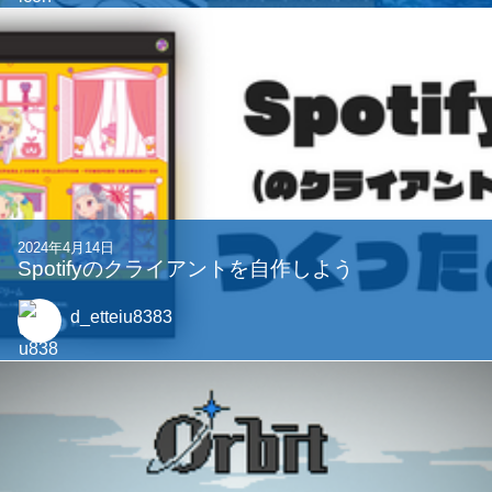
2024年4月14日
Spotifyのクライアントを自作しよう
d_etteiu8383