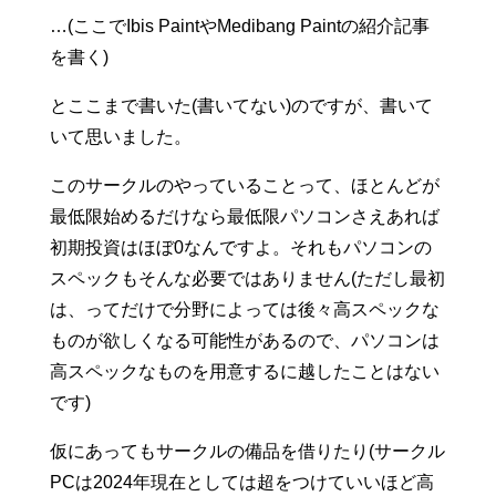
…(ここでIbis PaintやMedibang Paintの紹介記事
を書く)
とここまで書いた(書いてない)のですが、書いて
いて思いました。
このサークルのやっていることって、ほとんどが
最低限始めるだけなら最低限パソコンさえあれば
初期投資はほぼ0なんですよ。それもパソコンの
スペックもそんな必要ではありません(ただし最初
は、ってだけで分野によっては後々高スペックな
ものが欲しくなる可能性があるので、パソコンは
高スペックなものを用意するに越したことはない
です)
仮にあってもサークルの備品を借りたり(サークル
PCは2024年現在としては超をつけていいほど高