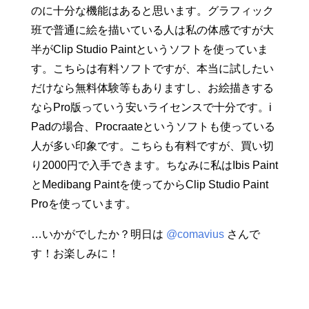
のに十分な機能はあると思います。グラフィック
班で普通に絵を描いている人は私の体感ですが大
半がClip Studio Paintというソフトを使っていま
す。こちらは有料ソフトですが、本当に試したい
だけなら無料体験等もありますし、お絵描きする
ならPro版っていう安いライセンスで十分です。i
Padの場合、Procraateというソフトも使っている
人が多い印象です。こちらも有料ですが、買い切
り2000円で入手できます。ちなみに私はIbis Paint
とMedibang Paintを使ってからClip Studio Paint
Proを使っています。
…いかがでしたか？明日は
@comavius
さんで
す！お楽しみに！