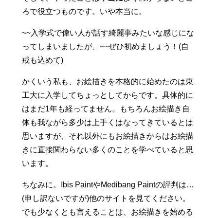
ろで役立つものです。いや本当に。
~~入学式で偉い人が話す綺麗事みたいな感じにな
ってしまいましたが、~~ぜひ初めましょう！(自
戒も込めて)
かくいう私も、お絵描きを本格的に始めたのは東
工大に入学してちょっとしてからです。具体的に
はまだ1年も経ってません。もちろんお絵描き自
体も我ながら多少は上手くはなってきているとは
思いますが、それ以外にもお絵描きからはお絵描
きに直接関わらない多くのことを学べていると思
います。
ちなみに。Ibis PaintやMedibang Paintの評判は…
(申し訳ないですが)他のサイトを見てください。
でも少なくとも言えることは、お絵描きを始める