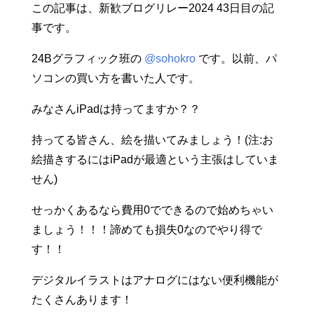
この記事は、新歓ブログリレー2024 43日目の記
事です。
24Bグラフィック班の
@sohokro
です。以前、パ
ソコンの買い方を書いた人です。
みなさんiPadは持ってますか？？
持ってる皆さん、絵を描いてみましょう！(注:お
絵描きするにはiPadが最適という主張はしていま
せん)
せっかくあるなら費用0でできるので始めちゃい
ましょう！！！諦めても損失0なのでやり得で
す！！
デジタルイラストはアナログにはない便利機能が
たくさんあります！