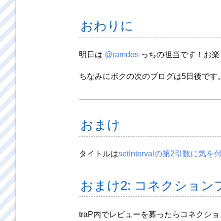
おわりに
明日は
@ramdos
っちの担当です！お楽
ちなみにボクの次のブログは5日後です
おまけ
タイトルは
setIntervalの第2引数に
おまけ2: コネクショ
traP内でレビューを募ったらコネク