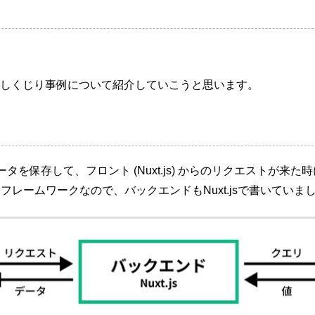
しくじり事例について紹介していこうと思います。
にデータを保存して、フロント (Nuxt.js) からのリクエスト
ックフレームワークなので、バックエンドもNuxt.jsで書いていま