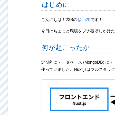
はじめに
こんにちは！23Bの
@cp20
です！
今日はちょっと環境をプチ破壊しかけた
何が起こったか
定期的にデータベース (MongoDB) 
作っていました。Nuxt.jsはフルスタ