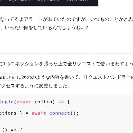
なってるよアラートが出ていたのですが、いつものことかと思っ
いったい何をしているんでしょうね...？
に1つコネクションを張った上で全リクエストで使いまわすよ
db.ts
に次ののような内容を書いて、リクエストハンドラー
アクセスするように変更しました。
lugin
(
async
 (nitro) => {

ctions } = 
await
connect
();

 
() =>
 {
