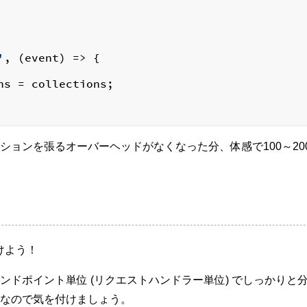
'
, 
(
event
) =>
 {

ns
 = collections;

ションを張るオーバーヘッドがなくなった分、体感で100～20
けよう！
ンドポイント単位 (リクエストハンドラー単位) でしっかりと
なので気を付けましょう。