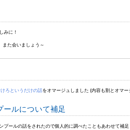
しみに！
。また会いましょう～
気を付けろというだけの話
をオマージュしました (内容も割とオマー
ンプールについて補足
ションプールの話をされたので個人的に調べたこともあわせて補