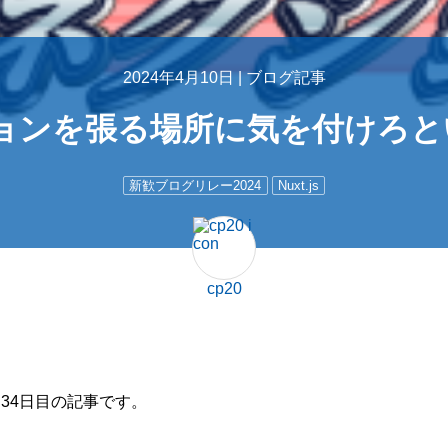
2024年4月10日 |
ブログ記事
ョンを張る場所に気を付けろと
新歓ブログリレー2024
Nuxt.js
cp20
34日目の記事です。