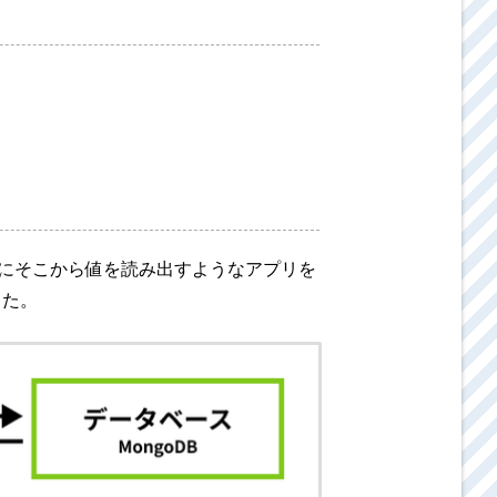
が来た時にそこから値を読み出すようなアプリを
した。