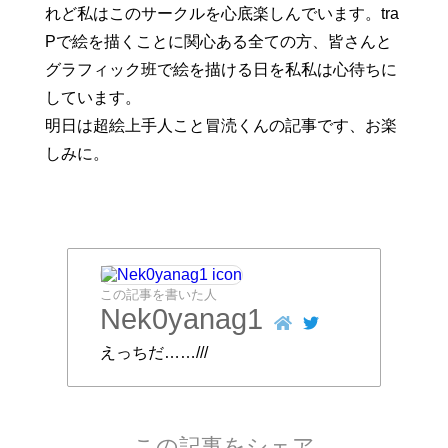
れど私はこのサークルを心底楽しんでいます。tra
Pで絵を描くことに関心ある全ての方、皆さんと
グラフィック班で絵を描ける日を私私は心待ちに
しています。
明日は超絵上手人こと冒涜くんの記事です、お楽
しみに。
この記事を書いた人
Nek0yanag1
えっちだ……///
この記事をシェア