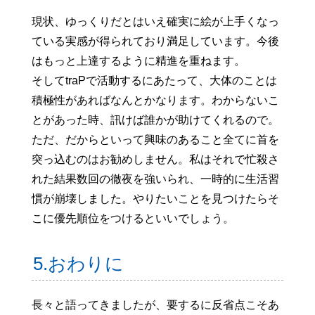
現状、ゆっくりだとはいえ確実に絵が上手くなっ
ている実感が得られており満足しています。今後
はもっと上達するように精進を重ねます。
そしてtraPで活動するにあたって、大体のことは
積極性があればなんとかなります。わからないこ
とがあった時、訊けば誰かが助けてくれるので。
ただ、だからといって興味のあること全てに首を
突っ込むのはお勧めしません。私はそれで忙殺さ
れた結果数回の徹夜を強いられ、一時的に生活習
慣が崩壊しました。やりたいことを見つけたらそ
こに優先順位をつけるといいでしょう。
5.おわりに
長々と語ってきましたが、要するに反省点こそあ