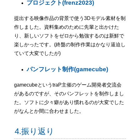
プロジェクト(frenz2023)
提出する映像作品の背景で使う3Dモデル素材を制
作しました。資料集めのために先輩と出かけた
り、新しいソフトをゼロから勉強するのは新鮮で
楽しかったです。(終盤の制作作業はかなり逼迫し
ていて大変でしたが)
パンフレット制作(gamecube)
gamecubeというtraP主催のゲーム開発者交流会
があるのですが、そのパンフレットを制作しまし
た。ソフトに少々癖があり慣れるのが大変でした
がなんとか間に合わせました。
4.振り返り