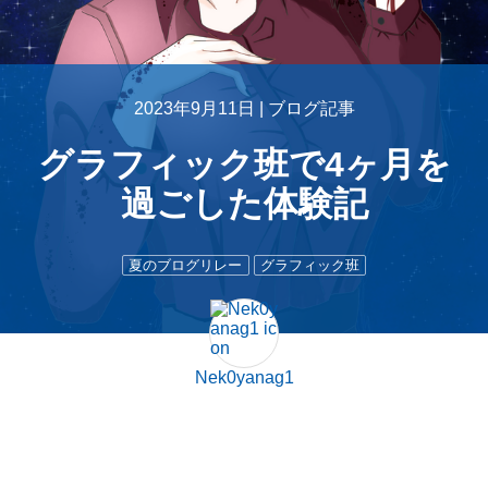
2023年9月11日 |
ブログ記事
グラフィック班で4ヶ月を
過ごした体験記
夏のブログリレー
グラフィック班
Nek0yanag1