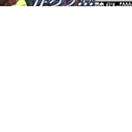
2025年4月6日
グラフィック班の活動紹介 2025
madara16877