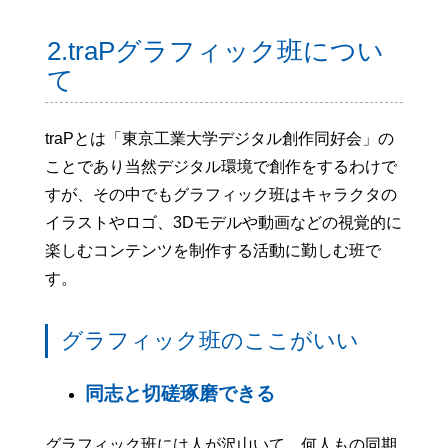
2.traPグラフィック班につい
て
traPとは「東京工業大学デジタル創作同好会」の
ことであり当然デジタル環境で創作をするわけで
すが、その中でもグラフィック班はキャラクタの
イラストやロゴ、3Dモデルや動画などの視覚的に
楽しむコンテンツを制作する活動に勤しむ班で
す。
グラフィック班のここがいい
同志と切磋琢磨できる
グラフィック班には人が沢山いて、何人もの同期