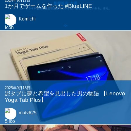
2025年9月15日
traPでの一年半を振り返る〜全班所属の体験記
(?)〜
gurukun41
2024年9月17日