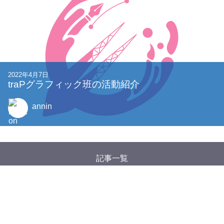
2022年4月7日
traPグラフィック班の活動紹介
annin
記事一覧
タグ一覧
Google アナリティクスについて
特定商取引法に基づく表記