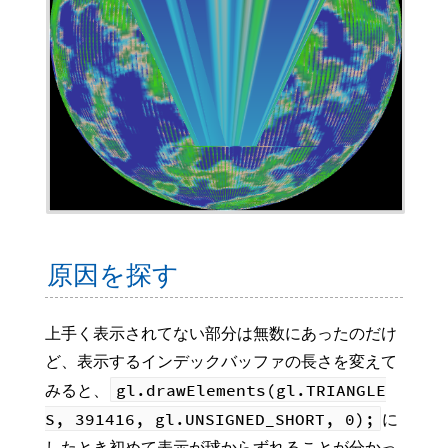
原因を探す
上手く表示されてない部分は無数にあったのだけ
ど、表示するインデックバッファの長さを変えて
gl.drawElements(gl.TRIANGLE
みると、
S, 391416, gl.UNSIGNED_SHORT, 0);
に
したとき初めて表示が球からずれることが分かっ