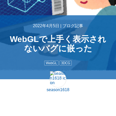
2022年4月5日 |
ブログ記事
WebGLで上手く表示され
ないバグに嵌った
WebGL
3DCG
season1618