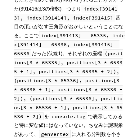
index[39141
た(391416は3の倍数)。つまり
3], index[391414], index[391415]
番
目の頂点がなす三角形がおかしいということにな
index[391413] = 65335, inde
る。ここで
x[391414] = 65336, index[391415] =
65536
(posit
だった(伏線1)。それぞれの座標
ions[3 * 65335], positions[3 * 6533
5 + 1], positions[3 * 65335 + 2]),
(positions[3 * 65336], positions[3
* 65336 + 1], positions[3 * 65336 +
2]), (positions[3 * 65536], positio
ns[3 * 65536 + 1], positions[3 * 65
536 + 2])
console.log
を
で表示してみる
と特に変な値にはなっていない。ちなみに謎現象
genVertex
があって、
に入れる分割数を小さ