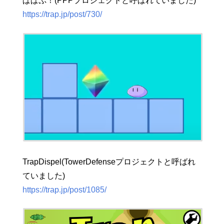
ぱぱぷ！(PPPプロジェクトと呼ばれていました)
https://trap.jp/post/730/
TrapDispel(TowerDefenseプロジェクトと呼ばれ
ていました)
https://trap.jp/post/1085/