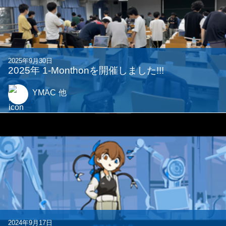
2023年9月3日
タイピング＆アクション『TypeTheCode』作り
ました
wal