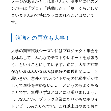
メージがあるかもしれませんが、基本的に他のメ
ンバーは「プロ」「感動した」「草」くらいしか
言いませんので特にツッコまれることはないで
す。
勉強との両立も大事！
大学の期末試験シーズンにはプロジェクト集会を
お休みして、みんなでテストやレポートを頑張ろ
う、ということにしています。逆に、大学の授業
がない夏休みや春休みは絶好の進捗期間…… と
思いきや、意外とアルバイトやその他私生活が忙
しくて進捗を生めない…… というのもよくある
ことです。無理せずほどほどに頑張りましょう。
……なんだか、ブラック企業にありがちなホワイ
トアピールみたいですね。これ以上はやめておき