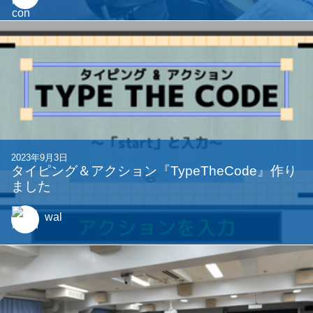
2025年4月25日
1週間でゲームを作った #Charon
Komichi
2024年9月20日
2024年 1-Monthonを開催しました!!
Synori
他