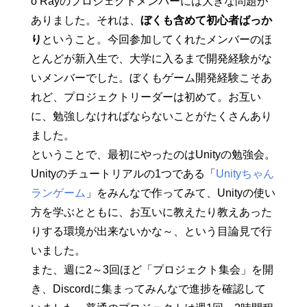
o Rayのプロジェクトメンバーには大きな問題が
ありました。それは、
ぼくも含めて初心者ばっか
り
ということ。今回参加してくれたメンバーのほ
とんどが新入生で、大学に入るまで開発経験がな
いメンバーでした。ぼくもゲーム開発経験こそあ
れど、プロジェクトリーダーは初めて。お互い
に、勉強しなければならないことがたくさんあり
ました。
ということで、最初にやったのはUnityの勉強会。
Unityのチュートリアルの1つである「
Unityちゃん
ランゲーム
」をみんなで作ってみて、Unityの使い
方を学ぶとともに、お互いに教えたり教えあった
りする環境が出来ないかな～、という目論見で行
いました。
また、週に2～3回ほど「プロジェクト集会」を開
き、Discordに集まってみんなで進捗を確認して