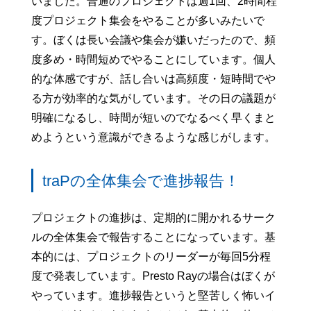
いました。普通のプロジェクトは週1回、2時間程
度プロジェクト集会をやることが多いみたいで
す。ぼくは長い会議や集会が嫌いだったので、頻
度多め・時間短めでやることにしています。個人
的な体感ですが、話し合いは高頻度・短時間でや
る方が効率的な気がしています。その日の議題が
明確になるし、時間が短いのでなるべく早くまと
めようという意識ができるような感じがします。
traPの全体集会で進捗報告！
プロジェクトの進捗は、定期的に開かれるサーク
ルの全体集会で報告することになっています。基
本的には、プロジェクトのリーダーが毎回5分程
度で発表しています。Presto Rayの場合はぼくが
やっています。進捗報告というと堅苦しく怖いイ