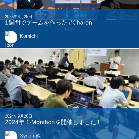
2023年11月21日
School Breakin' Tag -新感覚おにごっこ-
s9
他