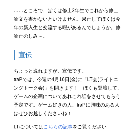
……ところで、ぼくは修士2年生でこれから修士
論文を書かないといけません。果たしてぼくは今
年の新入生と交流する暇があるんでしょうか。修
論たのしみ～。
宣伝
ちょっと逸れますが、宣伝です。
traPでは、今週の4月16日(金)に「LT会(ライトニ
ングトーク会)」を開きます！ ぼくも登壇して、
ゲームの企画についてあれこれ話をさせてもらう
予定です。ゲーム好きの人、traPに興味のある人
はぜひお越しくださいね！
LTについては
こちらの記事
をご覧ください！