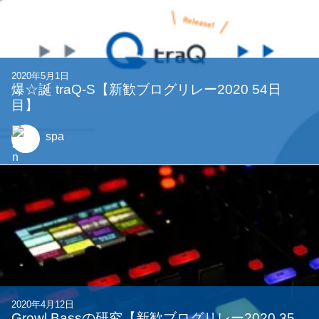
2020年5月1日
爆☆誕 traQ-S【新歓ブログリレー2020 54日
目】
spa
2020年4月12日
Growl Bassの研究【新歓ブログリレー2020 35