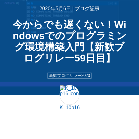
2020年5月6日 |
ブログ記事
今からでも遅くない！Wi
ndowsでのプログラミン
グ環境構築入門【新歓ブ
ログリレー59日目】
新歓ブログリレー2020
K_10p16