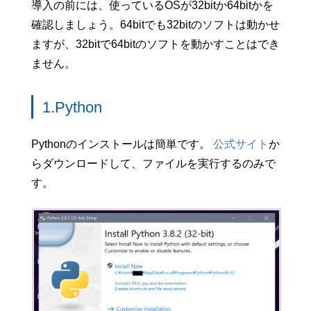
導入の前には、使っているOSが32bitか64bitかを
確認しましょう。64bitでも32bitのソフトは動かせ
ますが、32bitで64bitのソフトを動かすことはでき
ません。
1.Python
Pythonのインストールは簡単です。
公式サイト
か
らダウンロードして、ファイルを実行するのみで
す。