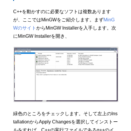
C++を動かすのに必要なソフトは複数あります
が、ここではMinGWをご紹介します。まず
MinG
Wのサイト
からMinGW Installerを入手します。次
にMinGW Installerを開き、
緑色のところをチェックします。そして左上のIns
tallationからApply Changesを選択してインストー
ルをすれば、C++の実行ファイルであるg++のイ