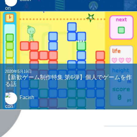
2020年5月19日
【新歓ゲーム制作特集 第6弾】個人でゲームを作
る話
Facish