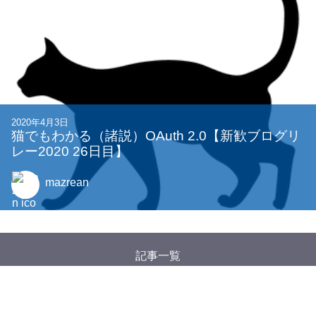
2020年4月3日
猫でもわかる（諸説）OAuth 2.0【新歓ブログリ
レー2020 26日目】
mazrean
記事一覧
タグ一覧
Google アナリティクスについて