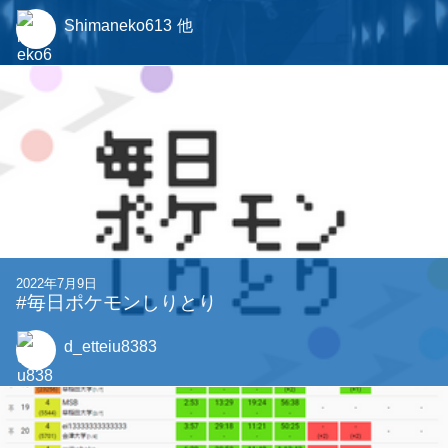
Shimaneko613
他
2022年7月9日
#毎日ポケモンしりとり
d_etteiu8383