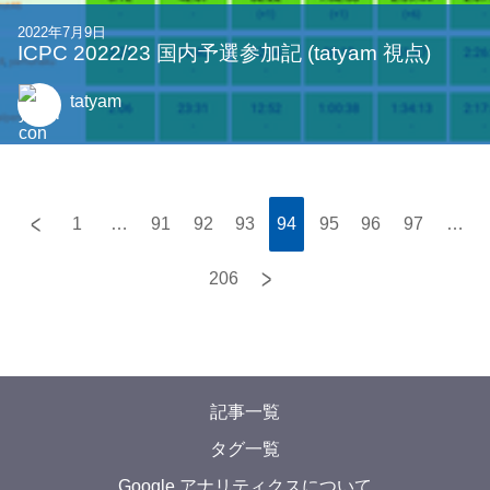
2022年7月9日
ICPC 2022/23 国内予選参加記 (tatyam 視点)
tatyam
<
1
…
91
92
93
94
95
96
97
…
>
206
記事一覧
タグ一覧
Google アナリティクスについて