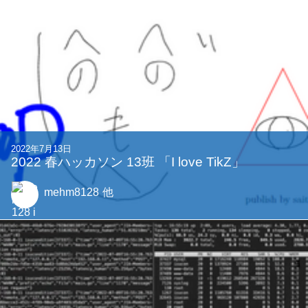
2022年7月13日
2022 春ハッカソン 13班 「I love TikZ」
mehm8128
他