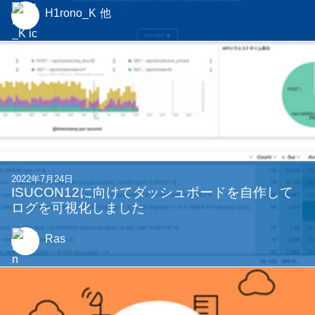
H1rono_K
他
2022年7月24日
ISUCON12に向けてダッシュボードを自作して
ログを可視化しました
Ras