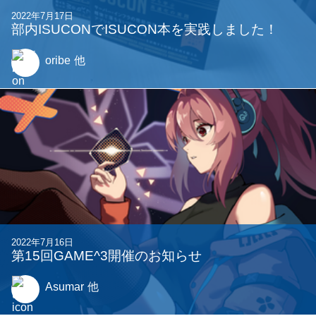
2022年7月17日
部内ISUCONでISUCON本を実践しました！
oribe
他
2022年7月16日
第15回GAME^3開催のお知らせ
Asumar
他