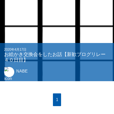
2020年4月17日
お絵かき交換会をしたお話【新歓ブログリレー
４０日目】
NABE
1