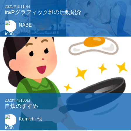
2021年3月19日
traPグラフィック班の活動紹介
NABE
2020年4月30日
自炊のすすめ
Komichi
他