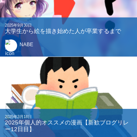
2025年9月30日
大学生から絵を描き始めた人が卒業するまで
NABE
2025年3月18日
2025年個人的オススメの漫画【新歓ブログリレ
ー12日目】