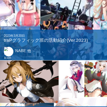
2023年3月20日
traPグラフィック班の活動紹介(Ver.2023)
NABE
他