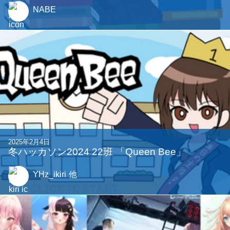
NABE
2025年2月4日
冬ハッカソン2024 22班 「Queen Bee」
YHz_ikiri
他