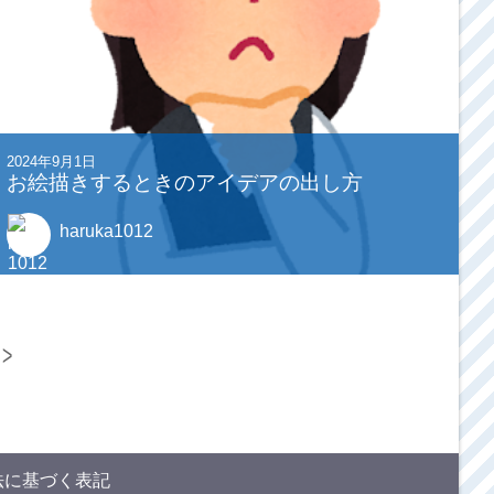
2024年9月1日
お絵描きするときのアイデアの出し方
haruka1012
>
法に基づく表記