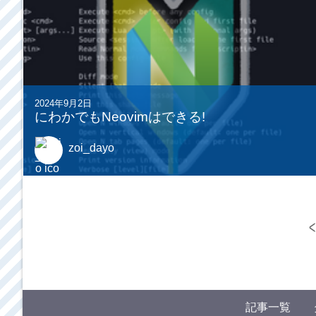
2024年9月2日
にわかでもNeovimはできる!
zoi_dayo
<
記事一覧