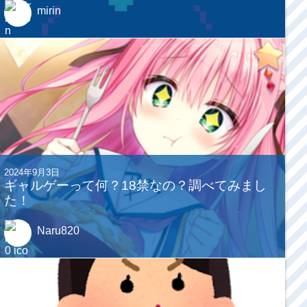
mirin
2024年9月3日
ギャルゲーって何？18禁なの？調べてみまし
た！
Naru820