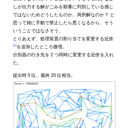
しが出力する解がごみを順番に判別している感じ
ではないためどうしたものか。局所解なのか？ と
思って雑に手動で禁止したら悪くなるから、そう
いうことではなさそう。
とりあえず、処理装置の割り当てを変更する近傍
[4]
を追加したところ微増。
分別器の行き先を 2 つ同時に変更する近傍を入れ
た。
提出時 5 位。最終 20 位相当。