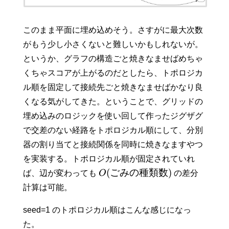
このまま平面に埋め込めそう。さすがに最大次数
がもう少し小さくないと難しいかもしれないが。
というか、グラフの構造ごと焼きなませばめちゃ
くちゃスコアが上がるのだとしたら、トポロジカ
ル順を固定して接続先ごと焼きなませばかなり良
くなる気がしてきた。ということで、グリッドの
埋め込みのロジックを使い回して作ったジグザグ
で交差のない経路をトポロジカル順にして、分別
器の割り当てと接続関係を同時に焼きなますやつ
を実装する。トポロジカル順が固定されていれ
(
ごみの種類数
)
ば、辺が変わっても
O
の差分
計算は可能。
seed=1 のトポロジカル順はこんな感じになっ
た。