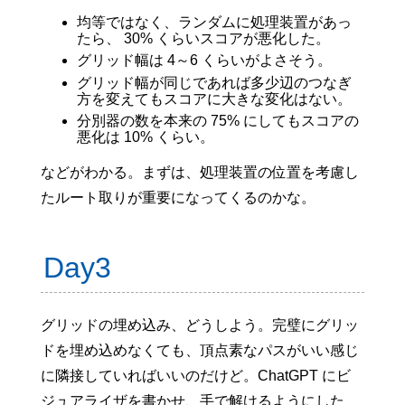
均等ではなく、ランダムに処理装置があっ
たら、 30% くらいスコアが悪化した。
グリッド幅は 4～6 くらいがよさそう。
グリッド幅が同じであれば多少辺のつなぎ
方を変えてもスコアに大きな変化はない。
分別器の数を本来の 75% にしてもスコアの
悪化は 10% くらい。
などがわかる。まずは、処理装置の位置を考慮し
たルート取りが重要になってくるのかな。
Day3
グリッドの埋め込み、どうしよう。完璧にグリッ
ドを埋め込めなくても、頂点素なパスがいい感じ
に隣接していればいいのだけど。ChatGPT にビ
ジュアライザを書かせ、手で解けるようにした