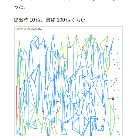
った。
提出時 10 位。最終 100 位くらい。