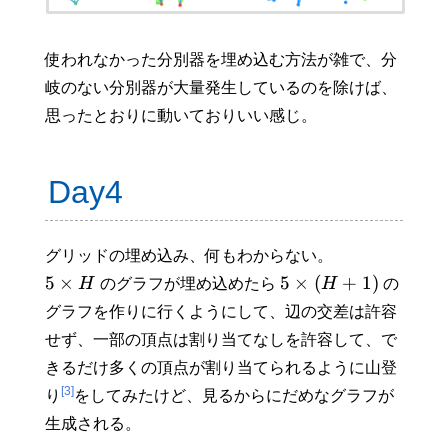
使われなかった分別器を埋め込む方法が雑で、分
岐のない分別器が大量発生しているのを除けば、
思ったとおりに動いておりいい感じ。
Day4
グリッドの埋め込み、何もわからない。
5
×
5
×
(
+
1
)
H
のグラフが埋め込めたら
H
の
グラフを作りに行くようにして、辺の交差は許容
せず、一部の頂点は割り当てなしを許容して、で
きるだけ多くの頂点が割り当てられるように山登
[3]
り
をしてみたけど、見るからにだめなグラフが
生成される。