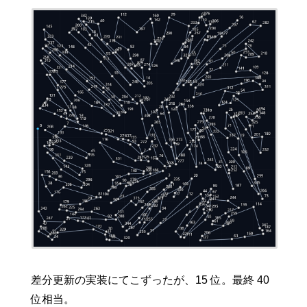
差分更新の実装にてこずったが、15 位。最終 40
位相当。