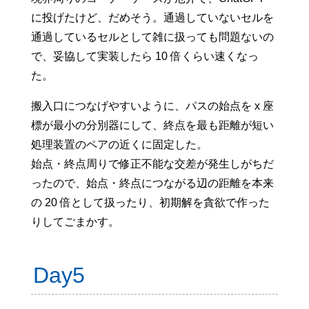
に投げたけど、だめそう。通過していないセルを
通過しているセルとして雑に扱っても問題ないの
で、妥協して実装したら 10 倍くらい速くなっ
た。
搬入口につなげやすいように、パスの始点を x 座
標が最小の分別器にして、終点を最も距離が短い
処理装置のペアの近くに固定した。
始点・終点周りで修正不能な交差が発生しがちだ
ったので、始点・終点につながる辺の距離を本来
の 20 倍として扱ったり、初期解を貪欲で作った
りしてごまかす。
Day5