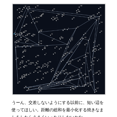
うーん、交差しないようにする以前に、短い辺を
使ってほしい。距離の総和を最小化する焼きなま