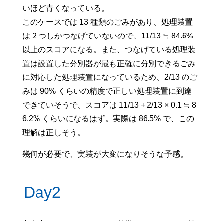
いほど青くなっている。
このケースでは 13 種類のごみがあり、処理装置
は 2 つしかつなげていないので、11/13 ≒ 84.6%
以上のスコアになる。また、つなげている処理装
置は設置した分別器が最も正確に分別できるごみ
に対応した処理装置になっているため、2/13 のご
みは 90% くらいの精度で正しい処理装置に到達
できていそうで、スコアは 11/13 + 2/13 × 0.1 ≒ 8
6.2% くらいになるはず。実際は 86.5% で、この
理解は正しそう。
幾何が必要で、実装が大変になりそうな予感。
Day2