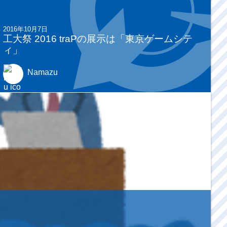
2016年10月7日
工大祭 2016 traPの展示は「東京ゲームシテ
ィ」
Namazu