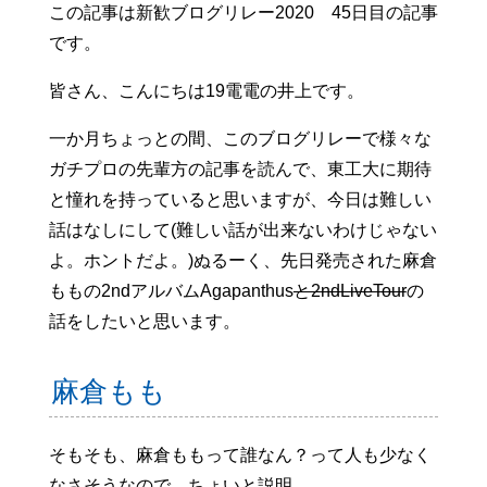
この記事は新歓ブログリレー2020 45日目の記事
です。
皆さん、こんにちは19電電の井上です。
一か月ちょっとの間、このブログリレーで様々な
ガチプロの先輩方の記事を読んで、東工大に期待
と憧れを持っていると思いますが、今日は難しい
話はなしにして(難しい話が出来ないわけじゃない
よ。ホントだよ。)ぬるーく、先日発売された麻倉
ももの2ndアルバムAgapanthus
と2ndLiveTour
の
話をしたいと思います。
麻倉もも
そもそも、麻倉ももって誰なん？って人も少なく
なさそうなので、ちょいと説明。