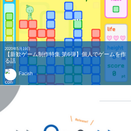
2020年5月19日
【新歓ゲーム制作特集 第6弾】個人でゲームを作
る話
Facish