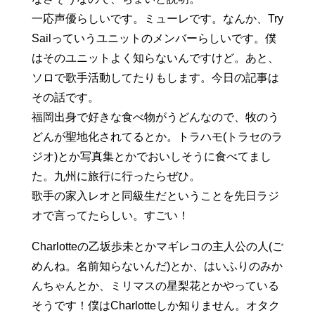
一応声優らしいです。ミューレです。なんか、Try
Sailっていうユニットのメンバーらしいです。僕
はそのユニットよく知らないんですけど。あと、
ソロで歌手活動してたりもします。今日の記事は
その話です。
福岡出身で好きな食べ物がうどんなので、牧のう
どんが聖地化されてるとか。トラハモ(トラセのラ
ジオ)とか写真集とかでおいしそうに食べてまし
た。九州に旅行に行ったらぜひ。
歌手の家入レオと同級生だということを先日ラジ
オで言ってたらしい。すごい！
Charlotteの乙坂歩未とかマギレコの主人公の人(ご
めんね。名前知らないんだ)とか、はいふりのみか
んちゃんとか、ミリマスの星梨花とかやっている
そうです！僕はCharlotteしか知りません。オタク