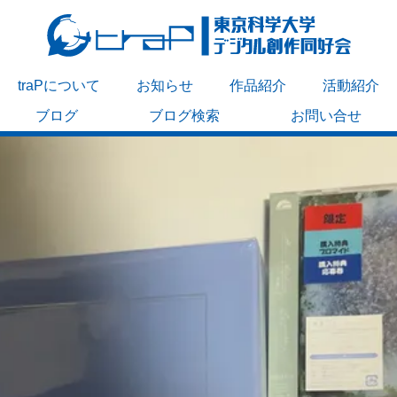
traPについて
お知らせ
作品紹介
活動紹介
ブログ
ブログ検索
お問い合せ