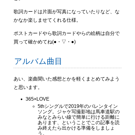
歌詞カードは片面が写真になっていたりなど、な
かなか楽しませてくれる仕様。
ポストカードやら歌詞カードやらの絵柄は自分で
買って確かめてね(●・▽・●)
アルバム曲目
あい、楽曲聞いた感想とかを軽くまとめてみよう
と思います。
365×LOVE
5thシングルで2019年のバレンタイン
ソング。ジャケ写撮影地は馬車道駅の
みなとみらい線で簡単に行ける距離に
あります、ということでこの記事を読
み終えたら出かける準備をしましょ
う。