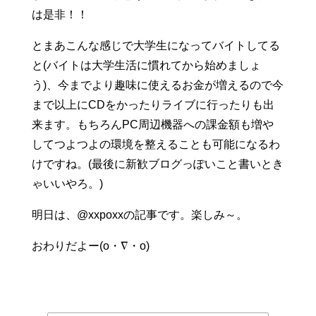
は是非！！
とまあこんな感じで大学生になってバイトしてる
と(バイトは大学生活に慣れてから始めましょ
う)、今までより趣味に使えるお金が増えるので今
まで以上にCDをかったりライブに行ったりも出
来ます。もちろんPC周辺機器への課金額も増や
してつよつよの環境を整えることも可能になるわ
けですね。(最後に新歓ブログっぽいこと書いとき
ゃいいやろ。)
明日は、@xxpoxxの記事です。楽しみ～。
おわりだよー(o・∇・o)