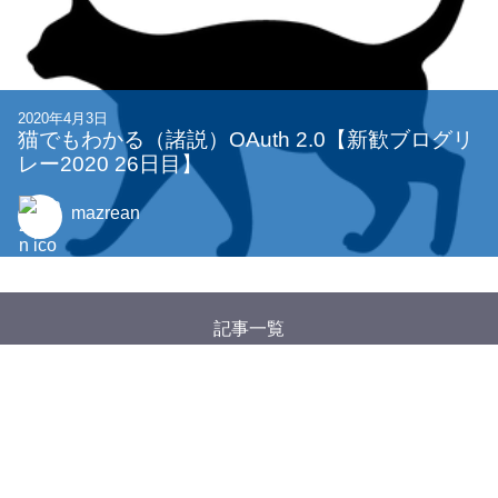
2020年4月3日
猫でもわかる（諸説）OAuth 2.0【新歓ブログリ
レー2020 26日目】
mazrean
記事一覧
タグ一覧
Google アナリティクスについて
特定商取引法に基づく表記