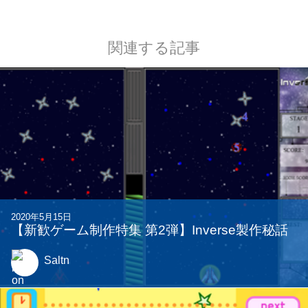
関連する記事
2020年5月15日
【新歓ゲーム制作特集 第2弾】Inverse製作秘話
Saltn