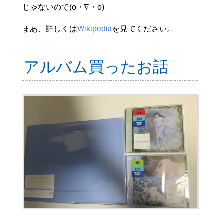
じゃないので(o・∇・o)
まあ、詳しくは
Wikipedia
を見てください。
アルバム買ったお話