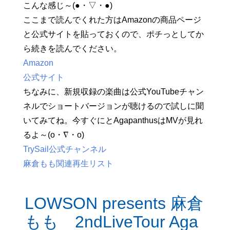
こんな感じ～(●・▽・●)
ここまで読んでくれた方はAmazonの商品ページ
と公式サイトを貼っておくので、ポチっとしてか
ら続きを読んでください。
Amazon
公式サイト
ちなみに、新規収録の楽曲は公式YouTubeチャン
ネルでショートバージョンが聴けるので試しに聞
いてみてね。今すぐにとAgapanthusはMVが見れ
るよ～(o・∇・o)
TrySail公式チャンネル
麻倉もも関連再生リスト
LOWSON presents 麻倉
もも 2ndLiveTour Aga