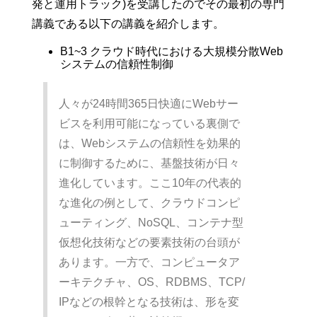
発と運用トラック)を受講したのでその最初の専門
講義である以下の講義を紹介します。
B1~3 クラウド時代における大規模分散Web
システムの信頼性制御
人々が24時間365日快適にWebサー
ビスを利用可能になっている裏側で
は、Webシステムの信頼性を効果的
に制御するために、基盤技術が日々
進化しています。ここ10年の代表的
な進化の例として、クラウドコンピ
ューティング、NoSQL、コンテナ型
仮想化技術などの要素技術の台頭が
あります。一方で、コンピュータア
ーキテクチャ、OS、RDBMS、TCP/
IPなどの根幹となる技術は、形を変