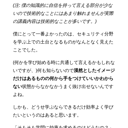
(注: 僕の知識的に自信を持って言える部分が少な
いので技術的なことにはあまり触れませんが実際
の講義内容は技術的なことが多いです。)
僕にとって一番よかったのは、セキュリティ分野
を学ぶ上での土台となるものがなんとなく見えた
ことでした。
(何かを学び始める時に共通して言えるかもしれな
いですが、)何も知らないので
漠然としたイメージ
だけはあるものの何から手をつけていいかわから
ない
状態からなかなかうまく抜け出せないんです
よね。
しかも、どうせ学ぶならできるだけ効率よく学び
たいというのはあると思います。
「そもそも学問に効率を求めるのはどうなの？」