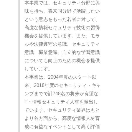
本事業では、セキュリティ分野に興
味を持ち、将来同分野で活躍したい
という意志をもった若者に対して、
高度な情報セキュリティ技術の習得
機会を提供しています。また、モラ
ルや法律遵守の意識、セキュリティ
意識、職業意識、自立的な学習意識
についても向上のための機会を提供
しています。
本事業は、2004年度のスタート以
来、2018年度のセキュリティ・キャ
ンプまでで計748名の将来が有望なI
T・情報セキュリティ人材を輩出し
ています。セキュリティ業界はもと
より各方面から、高度な情報人材育
成に有益なイベントとして高く評価