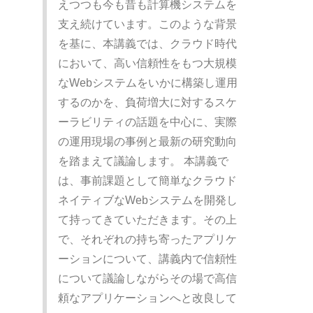
えつつも今も昔も計算機システムを
支え続けています。このような背景
を基に、本講義では、クラウド時代
において、高い信頼性をもつ大規模
なWebシステムをいかに構築し運用
するのかを、負荷増大に対するスケ
ーラビリティの話題を中心に、実際
の運用現場の事例と最新の研究動向
を踏まえて議論します。 本講義で
は、事前課題として簡単なクラウド
ネイティブなWebシステムを開発し
て持ってきていただきます。その上
で、それぞれの持ち寄ったアプリケ
ーションについて、講義内で信頼性
について議論しながらその場で高信
頼なアプリケーションへと改良して