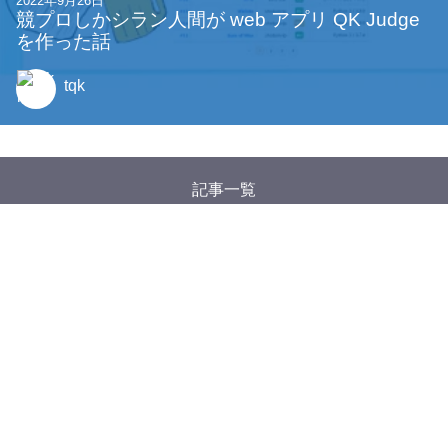
2022年9月26日
競プロしかシラン人間が web アプリ QK Judge
を作った話
tqk
記事一覧
タグ一覧
Google アナリティクスについて
特定商取引法に基づく表記