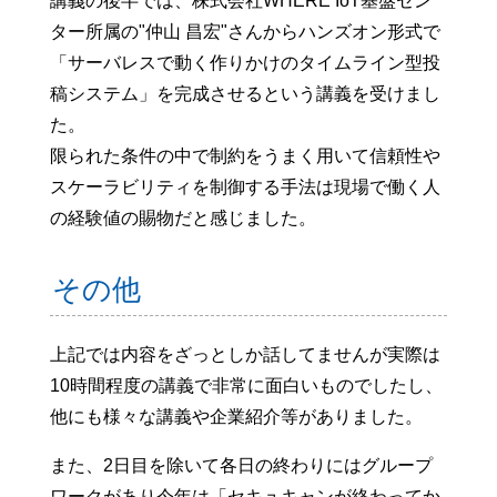
講義の後半では、株式会社WHERE IoT基盤セン
ター所属の"仲山 昌宏"さんからハンズオン形式で
「サーバレスで動く作りかけのタイムライン型投
稿システム」を完成させるという講義を受けまし
た。
限られた条件の中で制約をうまく用いて信頼性や
スケーラビリティを制御する手法は現場で働く人
の経験値の賜物だと感じました。
その他
上記では内容をざっとしか話してませんが実際は
10時間程度の講義で非常に面白いものでしたし、
他にも様々な講義や企業紹介等がありました。
また、2日目を除いて各日の終わりにはグループ
ワークがあり今年は「セキュキャンが終わってか