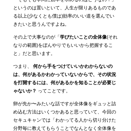
というのは置いといて、人生が限りあるものであ
る以上(少なくとも僕は)効率のいい道を選んでい
きたいと思うんですよね。
その上で大事なのが「
学びたいことの全体像
(それ
なりの範囲)をぼんやりでもいいから把握するこ
と」だと思います。
つまり、
何から手をつけていいかわからないの
は、何があるかわかっていないからで、その状況
を打開するには、何があるかを知ることが必要じ
ゃないか？
ってことです。
卵が先か〜みたいな話ですが全体像をギュッと詰
め込む方法はいくつかあると思っていて、今回の
セキュキャンでは「わかってる人から切り分けた
分野毎に教えてもらうことでなんとなく全体像を