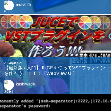
mutv625
2024年8月21日
【最新版 / 入門】JUCEを使ってVSTプラグイン
を作ろう！！！！【WebView UI】
kashiwade