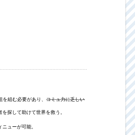
組を組む必要があり、
コミュ力に乏しい
者を探して助けて世界を救う。
ィニューが可能。