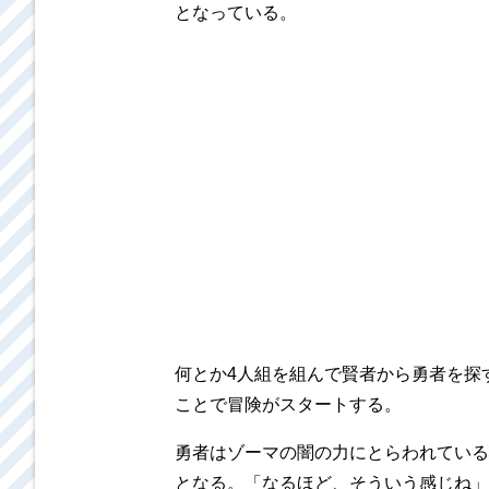
となっている。
何とか4人組を組んで賢者から勇者を探
ことで冒険がスタートする。
勇者はゾーマの闇の力にとらわれている
となる。「なるほど、そういう感じね」