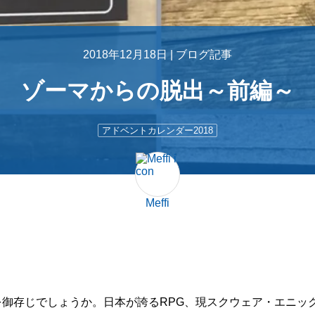
2018年12月18日 |
ブログ記事
ゾーマからの脱出～前編～
アドベントカレンダー2018
Meffi
を御存じでしょうか。日本が誇るRPG、現スクウェア・エニッ