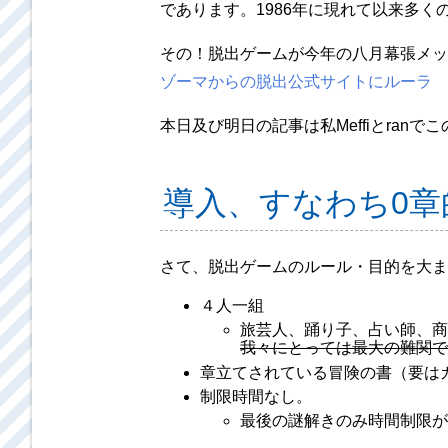
であります。1986年に現れて以来多く
その！脱出ゲームが今年の八月幕張メッ
ゾーマからの脱出公式サイトにルーラ
本日及び明日の記事は私Meffiとra
導入、すなわち0章
さて、脱出ゲームのルール・目的を大ま
４人一組
旅芸人、踊り子、占い師、商
我々にとっては最大の難関で
章立てされている冒険の書（要は
制限時間なし。
最後の謎解きのみ時間制限が