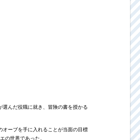
が選んだ役職に就き、冒険の書を授かる
のオーブを手に入れることが当面の目標
エの世界であった。