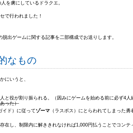
の人を虜にしているドラクエ。
セで行われました！
nでこの脱出ゲームに関する記事を二部構成でお送りします。
的なもの
かにいうと、
人と役が割り振られる。（因みにゲームを始める前に必ず4人
あった）
ガイド）に従って
ゾーマ
（ラスボス）にとらわれてしまった勇
存在し、制限内に解ききれなければ1,000円払うことでコンテ