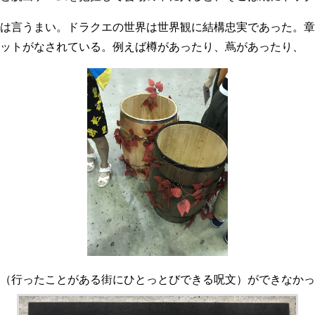
は言うまい。ドラクエの世界は世界観に結構忠実であった。章
ットがなされている。例えば樽があったり、蔦があったり、
（行ったことがある街にひとっとびできる呪文）ができなかっ