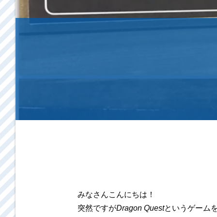
みなさんこんにちは！
突然ですが
Dragon Quest
というゲーム