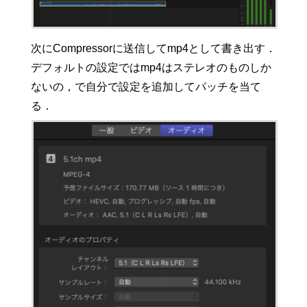
次にCompressorに送信してmp4として書き出す．
デフォルトの設定ではmp4はステレオのものしか
ないの，で自分で設定を追加してパッチを当て
る．