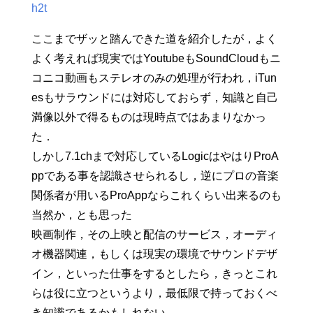
h2t
ここまでザッと踏んできた道を紹介したが，よく
よく考えれば現実ではYoutubeもSoundCloudもニ
コニコ動画もステレオのみの処理が行われ，iTun
esもサラウンドには対応しておらず，知識と自己
満像以外で得るものは現時点ではあまりなかっ
た．
しかし7.1chまで対応しているLogicはやはりProA
ppである事を認識させられるし，逆にプロの音楽
関係者が用いるProAppならこれくらい出来るのも
当然か，とも思った
映画制作，その上映と配信のサービス，オーディ
オ機器関連，もしくは現実の環境でサウンドデザ
イン，といった仕事をするとしたら，きっとこれ
らは役に立つというより，最低限で持っておくべ
き知識であるかもしれない．