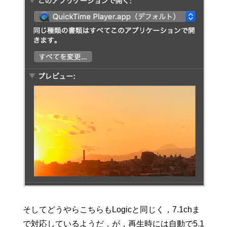
そしてどうやらこちらもLogicと同じく，7.1chま
で対応しているようだ．が，再生時には自動で5.1