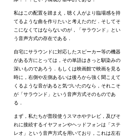
私はこの配置を踏まえ，聴く人がより臨場感を持
てるような曲を作りたいと考えたのだ．そしてそ
こになくてはならないのが，「サラウンド」とい
う音声方式の存在である．
自宅にサラウンドに対応したスピーカー等の機器
がある方にとっては，その単語はきっと馴染みの
深いものであろう．もしくは映画館で映画を見る
時に，右側や左側あるいは後ろから強く聞こえて
くるような音があると気づいたのなら，それこそ
が「サラウンド」という音声方式そのものであ
る．
まず，私たちが普段使うスマホやテレビ，及びそ
れに接続するイヤフォンやヘッドフォンは「ステ
レオ」という音声方式を用いており，これは左右