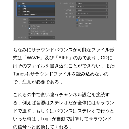
ちなみにサラウンドバウンスが可能なファイル形
式は「WAVE」及び「AIFF」のみであり，CDに
はそのファイルを書き込むことができない，またi
Tunesもサラウンドファイルを読み込めないの
で，注意が必要である．
これらの中で食い違うチャンネル設定を接続す
る，例えば音源はステレオだが全体にはサラウン
ドで渡す，もしくはバウンスはステレオで行うと
いった時は，Logicが自動で計算してサラウンド
の信号へと変換してくれる．