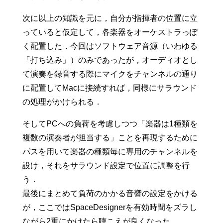
次に以上の知識を元に，自分が指揮者の位置に立
っていると仮定して，各楽器をオーケストラっぽ
く配置した．今回はソフトウェア音源（いわゆる
「打ち込み」）のみであったが，オーディオとし
て演奏を録音する際にマイクをチャンネルの通り
に配置してMacに接続すれば，同様にサラウンド
の処理がかけられる．
そしてPCへの負荷を考慮しつつ「楽器は1種類を
複数の演奏者が担当する」ことを再現するために
パスを用いて楽器の種類毎に専用のチャンネルを
設け，それをサラウンド設定で位置に調整を行
う．
最後にまとめて負荷のかかる音響の設定をかける
が，ここではSpaceDesignerを有効時間をズラし
ながら2重にかけたら聴こえが良くなった．