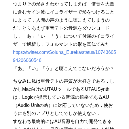
つまりその形さえわかってしまえば，倍音を大量
に含むサイン波にイコライザーで形をつけること
によって，人間の声のように聴こえてしまうの
だ．とりあえず重音テトの音源をダウンロード
し，「あ」「い」「う」について付属のイコライ
ザーで解析し，フォルマントの形を真似てみた．
https://twitter.com/Soluna_Eureka/status/10743605
94206060546
「あ」「い」「う」と聴こえてこないだろうか？
ちなみに私は重音テトの声質が大好きである，し
かしMac向けのUTAUツールであるUTAUSynth
は，Logicが提示している音源の規格であるAU
（Audio Unitの略）に対応していないため，使お
うにも別のアプリとしてでしか使えない．
すなわち最終的にはAU音源を自力で開発できる