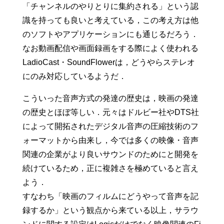
「チャンネルのやりとりに集約される」という認
識を持っても良いと考えている，この考え方は他
のソフトやアプリケーションにも通じるだろう．
なお動画配信や画面録画をする際によく使われる
LadioCast・SoundFlowerは，どうやらステレオ
にのみ対応しているようだ．
こういった音声方式の発達の歴史は，映画の発達
の歴史とほぼ等しい．元々はドルビー社やDTS社
によって開拓されたデジタル音声の圧縮技術のフ
ォーマットから由来し，今では多くの映像・音声
関連の企業がより良いサウンドのためにと開発を
続けているため，正に複雑さを極めていると言え
よう．
すなわち「映画のフィルムにどうやって音声を記
録するか」という観点から来ている以上，サラウ