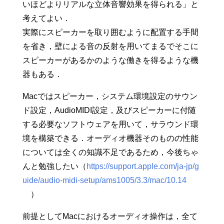
いほどよりリアルな立体音響効果を得られる」と
考えてよい．
実際にスピーカーを取り囲むように配置する手間
を省き，壁による音の反射を用いてまるでそこに
スピーカーがあるかのような働きを得るような機
器もある．
Macではスピーカー，システム環境設定のサウン
ド設定，AudioMIDI設定，及びスピーカーに付随
する必要なソフトウェアを用いて，サラウンド環
境を構築できる．オーディオ機器そのものの性能
については全くの知識不足であるため，今後ちゃ
んと勉強したい（
https://support.apple.com/ja-jp/g
uide/audio-midi-setup/ams1005/3.3/mac/10.14
）
前提としてMacにおけるオーディオ操作は，全て