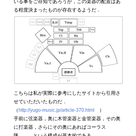
いる事をご存知であろうが，この楽器の配置はあ
る程度決まったものが存在するようだ．
こちらは私が実際に参考にしたサイトから引用さ
せていただいたものだ．
（
http://yugo-music.jp/article-370.html
）
手前に弦楽器，奥に木管楽器と金管楽器，その奥
に打楽器，さらにその奥にあればコーラス
隊．．．という構成が基本的である．