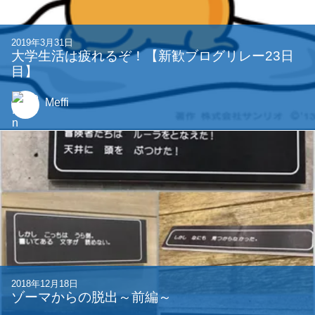
2019年3月31日
大学生活は疲れるぞ！【新歓ブログリレー23日
目】
Meffi
2018年12月18日
ゾーマからの脱出～前編～