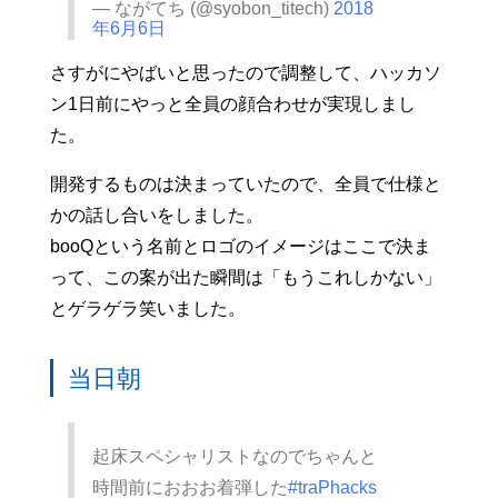
— ながてち (@syobon_titech)
2018
年6月6日
さすがにやばいと思ったので調整して、ハッカソ
ン1日前にやっと全員の顔合わせが実現しまし
た。
開発するものは決まっていたので、全員で仕様と
かの話し合いをしました。
booQという名前とロゴのイメージはここで決ま
って、この案が出た瞬間は「もうこれしかない」
とゲラゲラ笑いました。
当日朝
起床スペシャリストなのでちゃんと
時間前におおお着弾した
#traPhacks