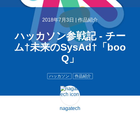
2018年7月3日 |
作品紹介
ハッカソン参戦記 - チー
ム†未来のSysAd†「boo
Q」
ハッカソン
作品紹介
nagatech