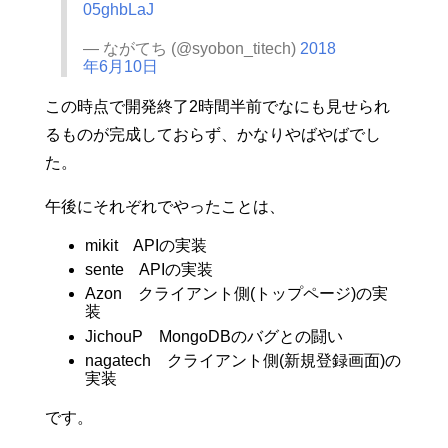
05ghbLaJ
— ながてち (@syobon_titech)
2018
年6月10日
この時点で開発終了2時間半前でなにも見せられ
るものが完成しておらず、かなりやばやばでし
た。
午後にそれぞれでやったことは、
mikit APIの実装
sente APIの実装
Azon クライアント側(トップページ)の実
装
JichouP MongoDBのバグとの闘い
nagatech クライアント側(新規登録画面)の
実装
です。