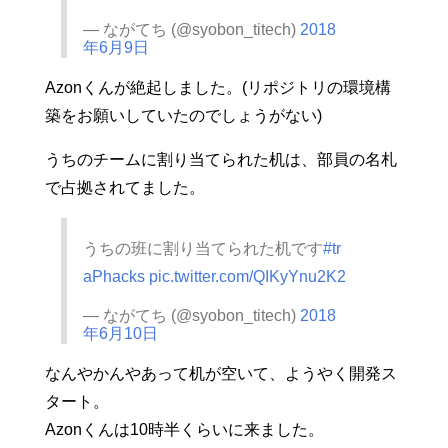
— ながてち (@syobon_titech)
2018
年6月9日
Azonくんが絶起しました。(リポジトリの環境構
築をお願いしていたのでしょうがない)
うちのチームに割り当てられた机は、部員の名札
で占拠されてました。
うちの班に割り当てられた机です
#tr
aPhacks
pic.twitter.com/QIKyYnu2K2
— ながてち (@syobon_titech)
2018
年6月10日
なんやかんやあって机が空いて、ようやく開発ス
タート。
Azonくんは10時半くらいに来ました。