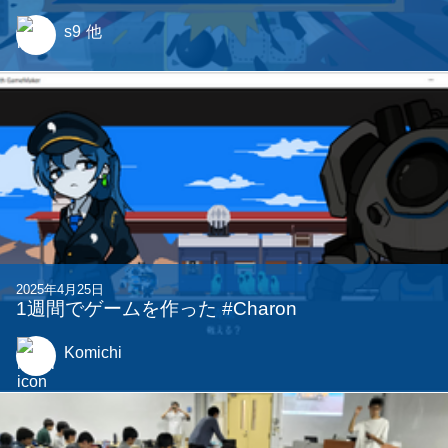
関連する記事
2023年11月21日
School Breakin' Tag -新感覚おにごっこ-