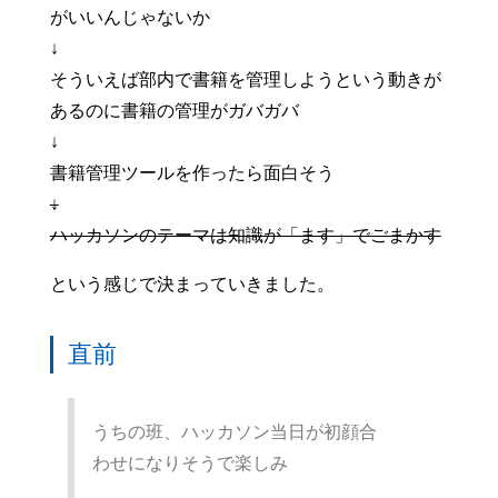
がいいんじゃないか
↓
そういえば部内で書籍を管理しようという動きが
あるのに書籍の管理がガバガバ
↓
書籍管理ツールを作ったら面白そう
↓
ハッカソンのテーマは知識が「ます」でごまかす
という感じで決まっていきました。
直前
うちの班、ハッカソン当日が初顔合
わせになりそうで楽しみ