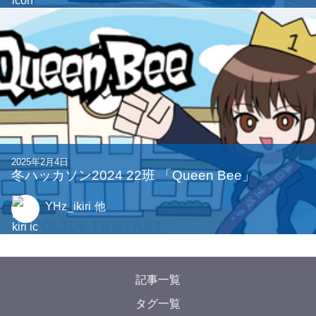
2025年9月30日
2025年 1-Monthonを開催しました!!!
YMAC
他
2023年12月11日
DIGI-CON HACKATHON 2023『Mikage』
toshi00
他