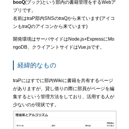
booQ
(ブック)という部内の書籍管理をするWebア
プリです。
名前はtraP部内SNSのtraQから来ています(アイコ
ンもtraQのアイコンから来ています)
開発環境はサーバサイドはNode.js+ExpressにMo
ngoDB、クライアントサイドはVue.jsです。
経緯的なもの
traPにはすでに部内Wikiに書籍を共有するページ
がありますが、貸し借りの際に部員がページを編
集するという管理方法をしており、活用する人が
少ないのが現状です。