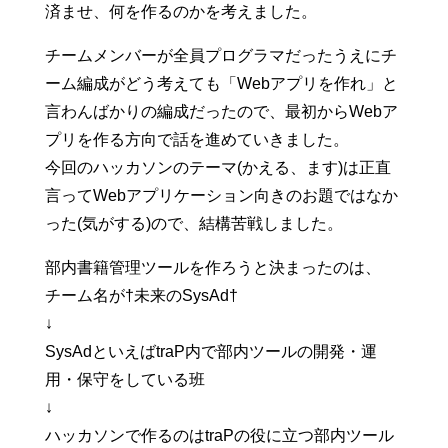
済ませ、何を作るのかを考えました。
チームメンバーが全員プログラマだったうえにチ
ーム編成がどう考えても「Webアプリを作れ」と
言わんばかりの編成だったので、最初からWebア
プリを作る方向で話を進めていきました。
今回のハッカソンのテーマ(かえる、ます)は正直
言ってWebアプリケーション向きのお題ではなか
った(気がする)ので、結構苦戦しました。
部内書籍管理ツールを作ろうと決まったのは、
チーム名が†未来のSysAd†
↓
SysAdといえばtraP内で部内ツールの開発・運
用・保守をしている班
↓
ハッカソンで作るのはtraPの役に立つ部内ツール