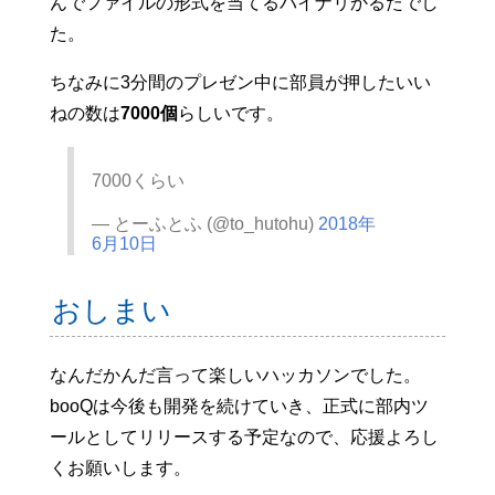
んでファイルの形式を当てるバイナリかるたでし
た。
ちなみに3分間のプレゼン中に部員が押したいい
ねの数は
7000個
らしいです。
7000くらい
— とーふとふ (@to_hutohu)
2018年
6月10日
おしまい
なんだかんだ言って楽しいハッカソンでした。
booQは今後も開発を続けていき、正式に部内ツ
ールとしてリリースする予定なので、応援よろし
くお願いします。