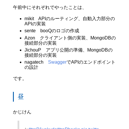
午前中にそれぞれでやったことは、
mikit APIのルーティング、自動入力部分の
APIの実装
sente booQのロゴの作成
Azon クライアント側の実装、MongoDBの
接続部分の実装
JichouP アプリ公開の準備、MongoDBの
接続部分の実装
nagatech
Swagger
でAPIのエンドポイント
の設計
です。
昼
かじけん