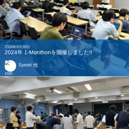
s9
他
2025年4月25日
1週間でゲームを作った #Charon
Komichi