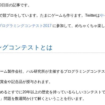
017 20日目の記事です。
で競プロをしています。たまにゲームも作ります。Twitterは
や
ログラミングコンテスト2017
に参加して、めちゃくちゃ楽し
ングコンテストとは
ーム製作会社、ハル研究所が主催するプログラミングコンテス
賞金や記念品が授与されます。
めるとすでに20年以上の歴史を持っているらしいコンテスト
」問題を数週間かけて解くということを行います。