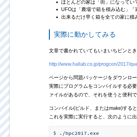
ほとんどの家は「街」になってい
UFOは「農場で箱を積み込む」「
出来るだけ早く箱を全ての家に積
実際に動かしてみる
文章で書かれていてもいまいちピンとき
http://www.hallab.co.jp/progcon/2017/qu
ページから問題パッケージをダウンロー
実際にプログラムをコンパイルする必要がある
ァイルがあるので、それを使うと便利です
コンパイル(ビルド、またはmake)すると
これを実際に実行すると、次のように出
$
./hpc2017.exe