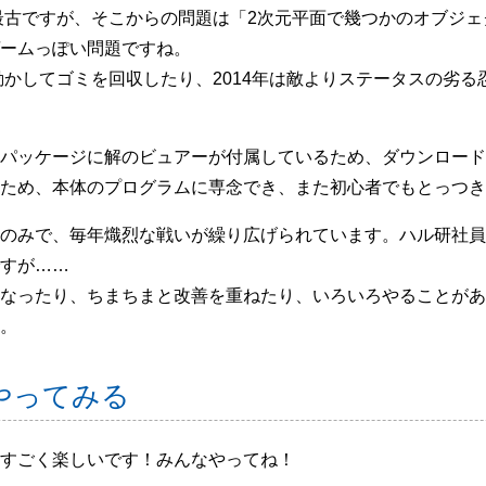
が最古ですが、そこからの問題は「2次元平面で幾つかのオブジ
ームっぽい問題ですね。
を動かしてゴミを回収したり、2014年は敵よりステータスの劣
パッケージに解のビュアーが付属しているため、ダウンロード
ため、本体のプログラムに専念でき、また初心者でもとっつき
のみで、毎年熾烈な戦いが繰り広げられています。ハル研社員
すが……
なったり、ちまちまと改善を重ねたり、いろいろやることがあ
。
にやってみる
すごく楽しいです！みんなやってね！