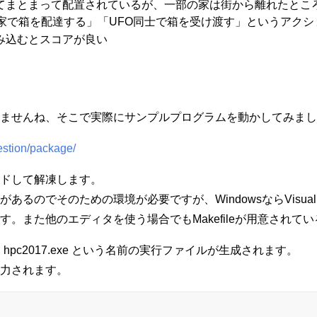
てまとまって配置されているが、一部の家は街から離れたとこ
家で箱を配達する」「UFO同士で箱を受け渡す」というアクシ
み込むとスコアが良い
ませんね、そこで実際にサンプルプログラムを動かしてみまし
estion/package/
ドして解凍します。
のでそのための環境が必要ですが、WindowsならVisual St
。また他のエディタを使う場合でもMakefileが用意されて
 hpc2017.exe という名前の実行ファイルが生成されます。
力されます。