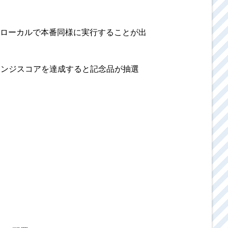
ローカルで本番同様に実行することが出
レンジスコアを達成すると記念品が抽選