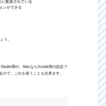
ろに配置されている
ョンができる
ょう。
udio用の、MacならXcode用の設定フ
いるので、これを使うことも出来ます。