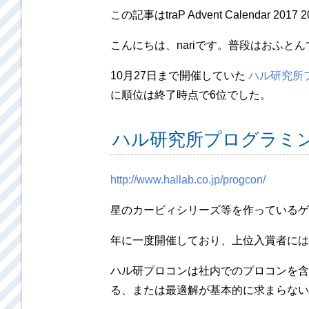
この記事はtraP Advent Calendar 2
こんにちは、nariです。普段はおふとん
10月27日まで開催していた
ハル研究所プ
に順位は終了時点で6位でした。
ハル研究所プログラミ
http://www.hallab.co.jp/progcon/
星のカービィシリーズ等を作っているゲ
年に一度開催しており、上位入賞者には
ハル研プロコンは社内でのプロコンを含
る、または最適解が基本的に求まらない