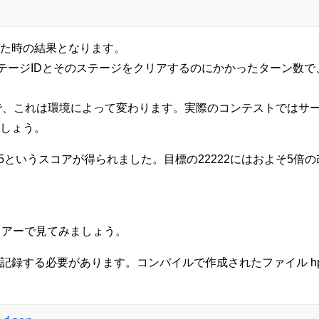
た時の結果となります。
ージIDとそのステージをクリアするのにかかったターン数で、Tot
間で、これは環境によって変わります。実際のコンテストではサ
しょう。
75というスコアが得られました。目標の22222にはおよそ5倍
ュアーで見てみましょう。
録する必要があります。コンパイルで作成されたファイル hpc2