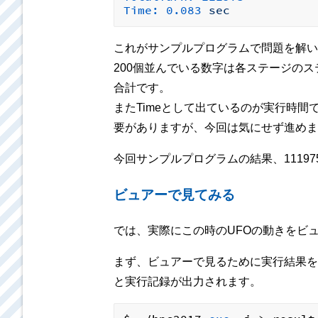
Time:
0.083
sec
これがサンプルプログラムで問題を解い
200個並んでいる数字は各ステージのステ
合計です。
またTimeとして出ているのが実行時
要がありますが、今回は気にせず進めま
今回サンプルプログラムの結果、1119
ビュアーで見てみる
では、実際にこの時のUFOの動きをビ
まず、ビュアーで見るために実行結果を記
と実行記録が出力されます。