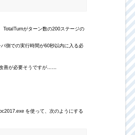
alTurnがターン数の200ステージの
ーバ側での実行時間が60秒以内に入る必
の改善が必要そうですが……
017.exe を使って、次のようにする