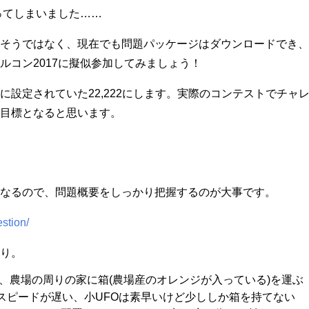
ってしまいました……
そうではなく、現在でも問題パッケージはダウンロードでき、
ルコン2017に擬似参加してみましょう！
に設定されていた22,222にします。実際のコンテストでチャ
目標となると思います。
なるので、問題概要をしっかり把握するのが大事です。
stion/
り。
して、農場の周りの家に箱(農場産のオレンジが入っている)を運ぶ
スピードが遅い、小UFOは素早いけど少ししか箱を持てない