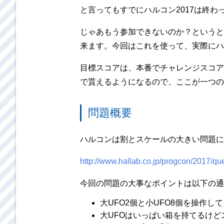
と言ってもすでにハルコン2017は終わ
じゃあもう参加できないのか？というと
来ます。今回はこれを使って、実際にハ
目標スコアは、本番でチャレンジスコア
で貰えるようになるので、ここが一つの
問題概要
ハルコンは割とスケールの大きい問題に
http://www.hallab.co.jp/progcon/2017/que
今回の問題の大事なポイントは以下の通
大UFO2個と小UFO8個を操作
大UFOはいっぱい箱を持てるけど