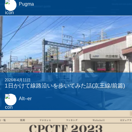
Pugma
2026年4月11日
1日かけて線路沿いを歩いてみた話(京王線/前篇)
Alt--er