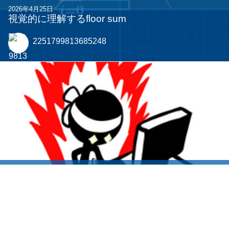
2026年4月25日
視覚的に理解するfloor sum
2251799813685248
2026年4月18日
イラストを始めてみよう！！
nemlos5