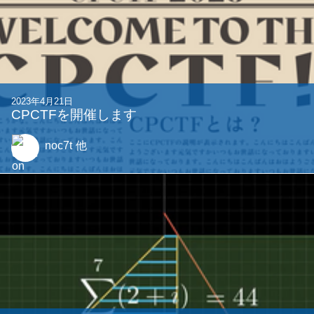
2023年4月21日
CPCTFを開催します
noc7t
他