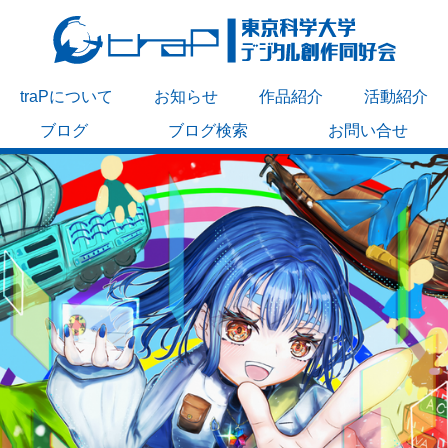
traPについて
お知らせ
作品紹介
活動紹介
ブログ
ブログ検索
お問い合せ